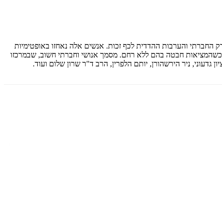
ק החברתי והערבות ההדדית לכף זכות. אנשים אלה נאחזו באופטימיות
 כשהמציאות חבטה בהם ללא רחם. מסמך אנושי וחברתי חשוב, שבמרכזו
ן גדעוני, ניר הירשהורן, יותם הלפרין, הרב ד"ר שרון שלום ועוד.