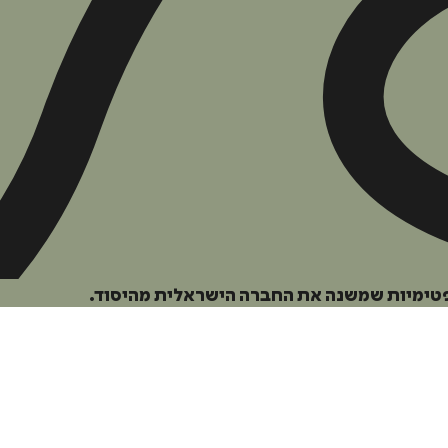
הוספה
לסל
פטימיות שמשנה את החברה הישראלית מהיסוד.
איזה פורמט בא לך?
דיגיטלי
מודפס