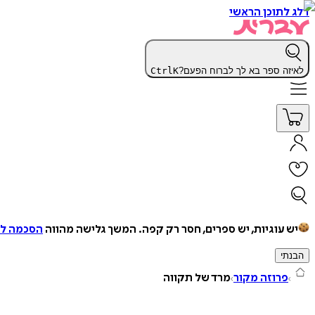
דלג לתוכן הראשי
לאיזה ספר בא לך לברוח הפעם?
K
Ctrl
יש עוגיות, יש ספרים, חסר רק קפה.
המשך גלישה מהווה
הסכמה למ
הבנתי
פרוזה מקור
מרד של תקווה