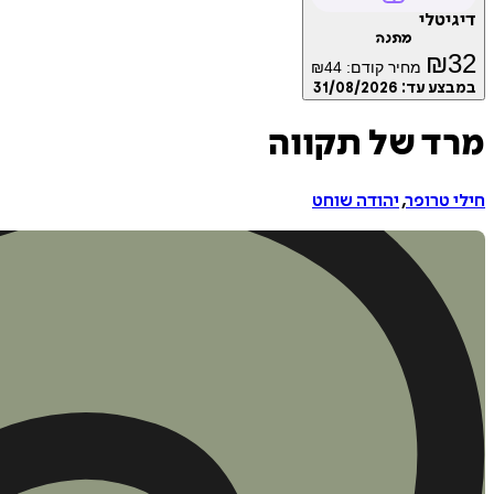
דיגיטלי
מתנה
₪
32
מחיר קודם:
44
₪
במבצע עד:
31/08/2026
מרד של תקווה
חילי טרופר
,
יהודה שוחט