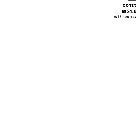
מודפס
₪
54.6
גב הספר:
78
₪