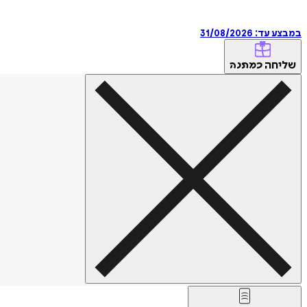
במבצע עד:
31/08/2026
שליחה
כמתנה