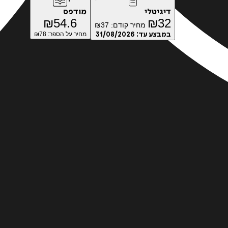
דיגיטלי
מודפס
₪
54.6
₪
32
מחיר קודם:
37
₪
במבצע עד:
31/08/2026
מחיר על הספר: ₪
78