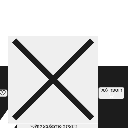
הוספה
לסל
איזה פורמט בא לך?