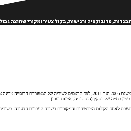
גרות, פרובוקציה ורגישות, בקול צעיר ומקורי שחוצה גבולו
ספר שיריה השני של סיון בסקין, כולל מבחר שירים שנכתבו משנת 2005 ועד 2011, לצד תר
ניין בחייה של בסקין (היסטוריה, אמנות ועוד)
נחשבת לאחד הקולות המבטיחים והמקוריים בשירה העברית הצעירה. בשיריה