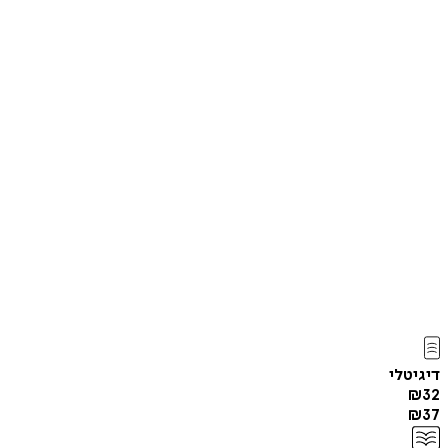
דיגיטלי
₪
32
₪
37