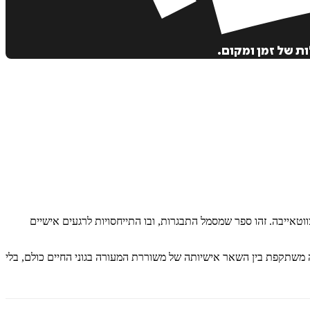
ת של זמן ומקום.
גומים לשיריה של המשוררת הרוסייה מרינה צווטאייבה. זהו ספר שמסמל התבגרות, ובו התייחסויות לרגעים אישיים
 משתקפת בין השאר אישיותה של משוררת המעורה בגוני החיים כולם, בלי