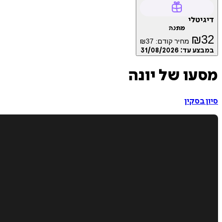
דיגיטלי
מתנה
₪
32
מחיר קודם:
37
₪
במבצע עד:
31/08/2026
מסעו של יונה
סיון בסקין