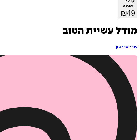
קולי
מתנה
₪
49
מודל עשיית הטוב
שרי אריסון