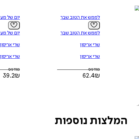
לממש את הטוב שבך
יום של מע
לממש את הטוב שבך
יום של מע
שרי אריסון
שרי אריסון
שרי אריסון
שרי אריסון
מודפס
מודפס
39.2
₪
62.4
₪
המלצות נוספות