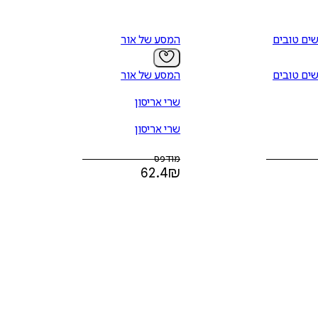
שים טובים
המסע של אור
שים טובים
המסע של אור
שרי אריסון
שרי אריסון
מודפס
62.4
₪