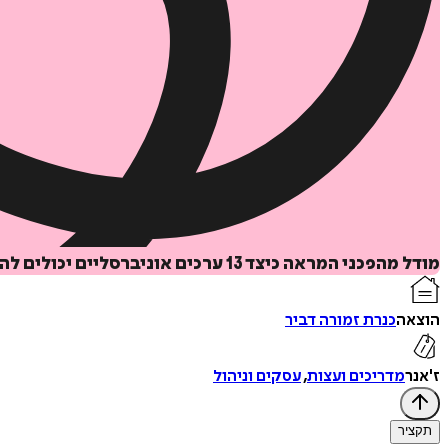
מודל מהפכני המראה כיצד 13 ערכים אוניברסליים יכולים להפוך את העסק שלך לרווחי ומשפיע חברתית בעת ובעונה אחת.
הוצאה
כנרת זמורה דביר
ז'אנר
מדריכים ועצות
,
עסקים וניהול
תקציר