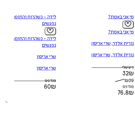
מי אני באמת?
לידה - כשהרוח והחומר
נפגשים
מי אני באמת?
לידה - כשהרוח והחומר
נורית אלדר
,
שרי אריסון
נפגשים
נורית אלדר
,
שרי אריסון
שרי אריסון
דיגיטלי
שרי אריסון
32
₪
₪
39
מודפס
60
₪
מודפס
76.8
₪