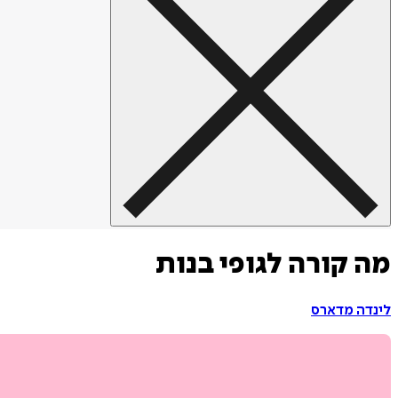
מה קורה לגופי בנות
לינדה מדארס