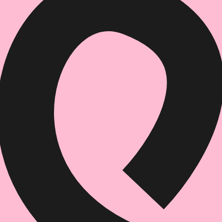
הוספה
לסל