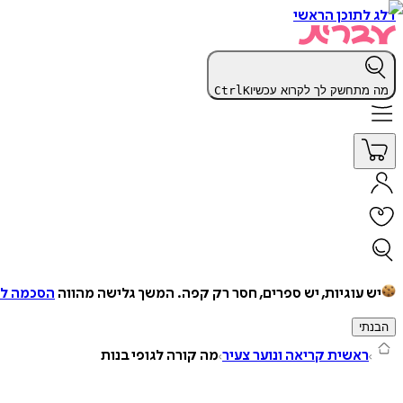
דלג לתוכן הראשי
מה מתחשק לך לקרוא עכשיו
K
Ctrl
יש עוגיות, יש ספרים, חסר רק קפה.
המשך גלישה מהווה
הסכמה למ
הבנתי
ראשית קריאה ונוער צעיר
מה קורה לגופי בנות