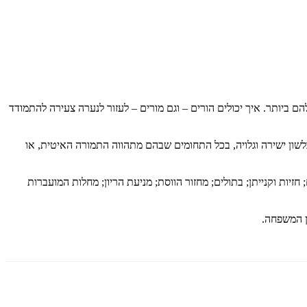
 ביותר. איך יכולים הורים – וגם מורים – לעזור לנערה צעירה להתמודד
לשון ישירה וגלויה, בכל התחומים שבהם מתהווה התמורה האיטית, או
; חזיות וקנייתן; בתולים; מחזור הווסת; מניעת הריון; מחלות המועברות
ן המשפחה.