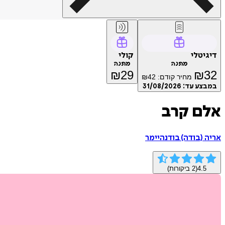
דיגיטלי
קולי
מתנה
מתנה
₪
29
₪
32
מחיר קודם:
42
₪
במבצע עד:
31/08/2026
אלם קרב
אריה (בודה) בודנהיימר
4.5
(
2
ביקורות)