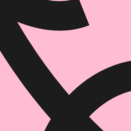
הוספה
לסל