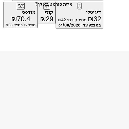
איזה פורמט בא לך?
דיגיטלי
קולי
מודפס
₪
70.4
₪
29
₪
32
מחיר קודם:
42
₪
במבצע עד:
31/08/2026
מחיר על הספר: ₪
88