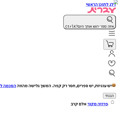
דלג לתוכן הראשי
איזה ספר ירגש אותך היום?
K
Ctrl
יש עוגיות, יש ספרים, חסר רק קפה.
המשך גלישה מהווה
הסכמה למ
הבנתי
פרוזה מקור
אלם קרב