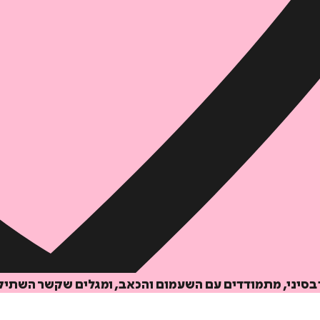
 בסיני, מתמודדים עם השעמום והכאב, ומגלים שקשר השתיק