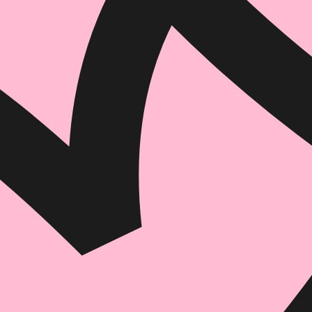
איזה פורמט בא לך?
דיגיטלי
קולי
מודפס
₪
70.4
₪
29
₪
32
מחיר קודם:
42
₪
במבצע עד:
31/08/2026
מחיר על הספר: ₪
88