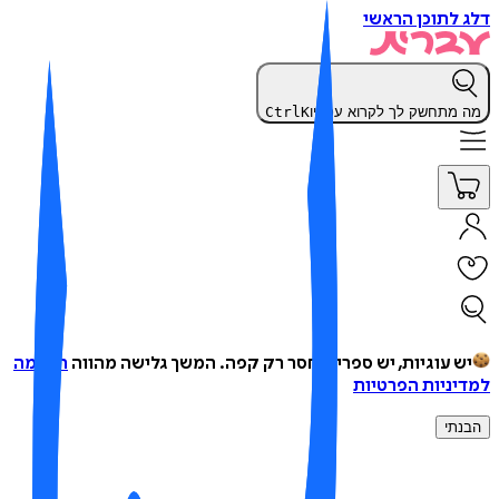
 לתוכן הראשי
 מתחשק לך לקרוא עכשיו
K
Ctrl
ש עוגיות, יש ספרים, חסר רק קפה.
המשך גלישה מהווה
הסכמה
יניות הפרטיות
נתי