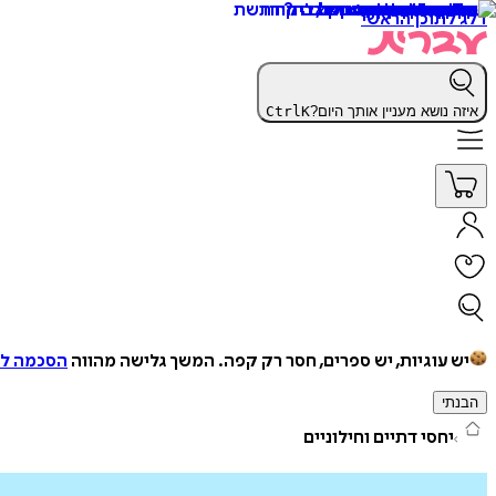
דלג לתוכן הראשי
איזה נושא מעניין אותך היום?
K
Ctrl
יש עוגיות, יש ספרים, חסר רק קפה.
המשך גלישה מהווה
הסכמה למ
הבנתי
יחסי דתיים וחילוניים