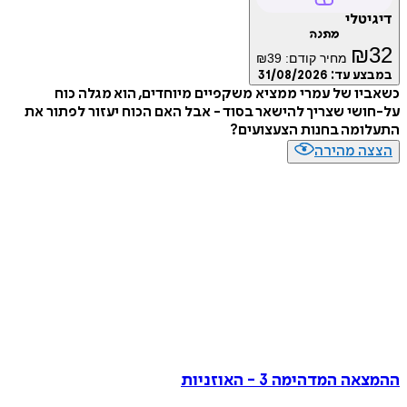
טלי
מתנה
₪
מחיר קודם:
39
₪
ע עד:
31/08/2026
ו של עמרי ממציא משקפיים מיוחדים, הוא מגלה כוח
שי שצריך להישאר בסוד - אבל האם הכוח יעזור לפתור את
ומה בחנות הצעצועים?
ה מהירה
 המדהימה 3 - האוזניות