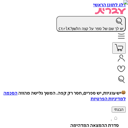
תוכן הראשי
ך שם של ספר על קצה הלשון?
K
Ctrl
עוגיות, יש ספרים, חסר רק קפה.
המשך גלישה מהווה
הסכמה
יות הפרטיות
י
דרת ההמצאה המדהימה