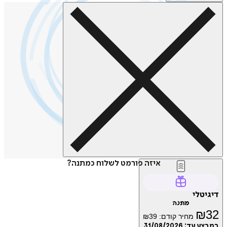
איזה פורמט לשלוח כמתנה?
טלי
מתנה
₪
מחיר קודם:
39
₪
ע עד:
31/08/2026