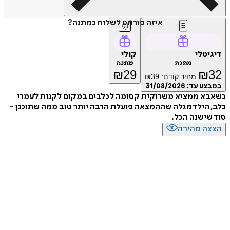
איזה פורמט לשלוח כמתנה?
טלי
קולי
מתנה
מתנה
₪
29
₪
מחיר קודם:
39
₪
ע עד:
31/08/2026
א ממציא משרוקית קסומה לכלבים במקום לקנות לעמרי
הילד מגלה שההמצאה פועלת הרבה יותר טוב ממה שתוכנן -
ישנה הכל.
ה מהירה