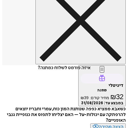
איזה פורמט לשלוח כמתנה?
טלי
מתנה
₪
מחיר קודם:
39
₪
ע עד:
31/08/2026
 ממציא כפפה שנותנת המון כוח, עמרי וחבריו יוצאים
קה עם יכולות-על – האם יצליחו לתפוס את כנופיית גנבי
יים?
ה מהירה