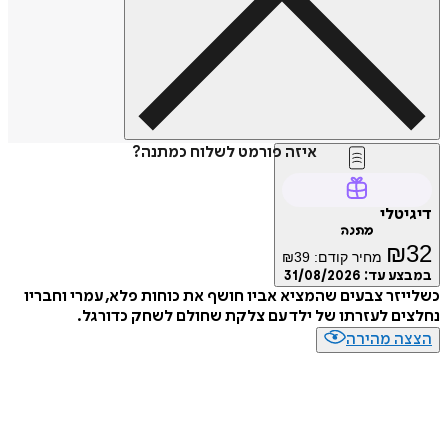
איזה פורמט לשלוח כמתנה?
טלי
מתנה
₪
מחיר קודם:
39
₪
ע עד:
31/08/2026
זר צבעים שהמציא אביו חושף את כוחות פלא, עמרי וחבריו
ם לעזרתו של ילד עם צלקת שחולם לשחק כדורגל.
ה מהירה