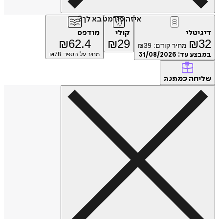
איזה פורמט בא לך?
טלי
קולי
מודפס
₪
62.4
₪
29
₪
מחיר קודם:
39
₪
ע עד:
31/08/2026
מחיר על הספר: ₪
78
חה
כמתנה