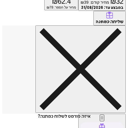
₪
62.4
₪
מחיר קודם:
39
₪
ע עד:
31/08/2026
מחיר על הספר: ₪
78
חה
כמתנה
איזה פורמט לשלוח כמתנה?