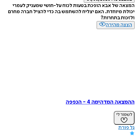
 של אבא הופכת בטעות לכוח על-חושי שמעניק לעמרי
 מיוחדת. האם יצליח להשתמש בה כדי להציל חברה מחרם
ת בתחרות?
ה מהירה
 המדהימה 4 - הכפפה
ר לי
רת