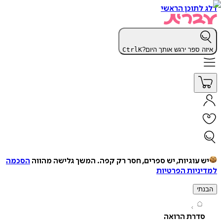
תוכן הראשי
 ספר ירגש אותך היום?
K
Ctrl
עוגיות, יש ספרים, חסר רק קפה.
המשך גלישה מהווה
הסכמה
יות הפרטיות
י
דרת הרואה