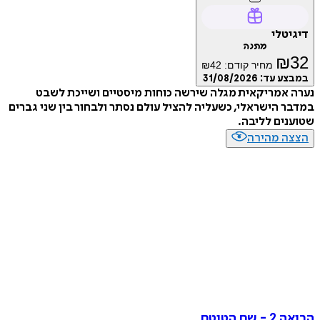
טלי
מתנה
₪
מחיר קודם:
42
₪
ע עד:
31/08/2026
אמריקאית מגלה שירשה כוחות מיסטיים ושייכת לשבט
 הישראלי, כשעליה להציל עולם נסתר ולבחור בין שני גברים
ים לליבה.
ה מהירה
ם הטוטם