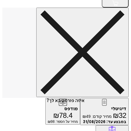
איזה פורמט בא לך?
טלי
מודפס
₪
78.4
₪
מחיר קודם:
49
₪
ע עד:
31/08/2026
מחיר על הספר: ₪
98