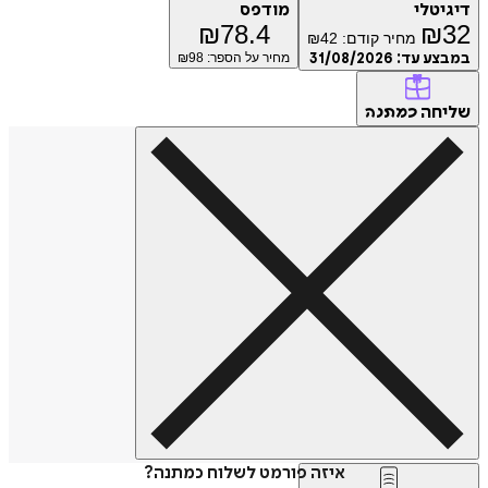
טלי
מודפס
₪
78.4
₪
מחיר קודם:
42
₪
ע עד:
31/08/2026
מחיר על הספר: ₪
98
חה
כמתנה
איזה פורמט לשלוח כמתנה?