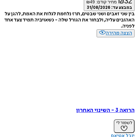
₪
מחיר קודם:
49
₪
ע עד:
31/08/2026
ני זאבים ושני שבטים, תרז נלחמת לגלות את האמת, להגן על
ים עליה, ולבחור את הגורל שלה - כשאויביה תמיד צעד אחד
.
ה מהירה
וי האחרון
ר לי
אטיאס