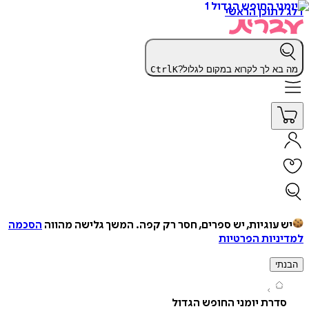
תוכן הראשי
א לך לקרוא במקום לגלול?
K
Ctrl
עוגיות, יש ספרים, חסר רק קפה.
המשך גלישה מהווה
הסכמה
יות הפרטיות
י
רת יומני החופש הגדול