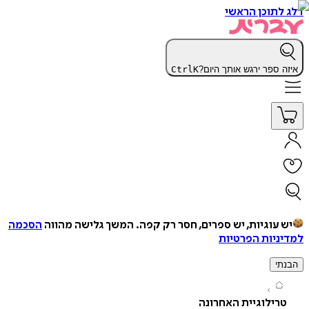
תוכן הראשי
 ספר ירגש אותך היום?
K
Ctrl
עוגיות, יש ספרים, חסר רק קפה.
המשך גלישה מהווה
הסכמה
יות הפרטיות
י
ילוגיית האחרונה