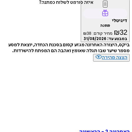
איזה פורמט לשלוח כמתנה?
טלי
מתנה
₪
מחיר קודם:
38
₪
ע עד:
31/08/2026
 היצורה האחרונה מגזע קסום בסכנת הכחדה, יוצאת למסע
 שיער שבו תגלה שאומץ ואהבה הם המפתח להישרדות.
ה מהירה