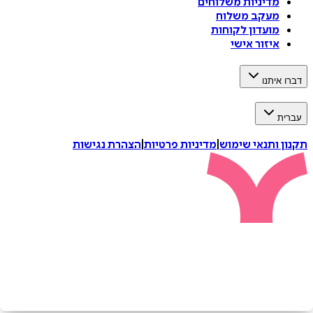
מדיניות משלוחים
מעקב משלוח
מועדון לקוחות
איזור אישי
איתנו
ת
 ותנאי שימוש
|
מדיניות פרטיות
|
הצהרת נגישות