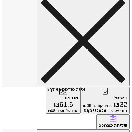
איזה פורמט בא לך?
טלי
מודפס
₪
61.6
₪
מחיר קודם:
38
₪
ע עד:
31/08/2026
מחיר על הספר: ₪
88
חה
כמתנה