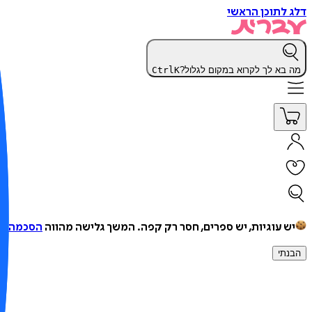
דלג לתוכן הראשי
מה בא לך לקרוא במקום לגלול?
K
Ctrl
יש עוגיות, יש ספרים, חסר רק קפה.
המשך גלישה מהווה
הסכמה למ
הבנתי