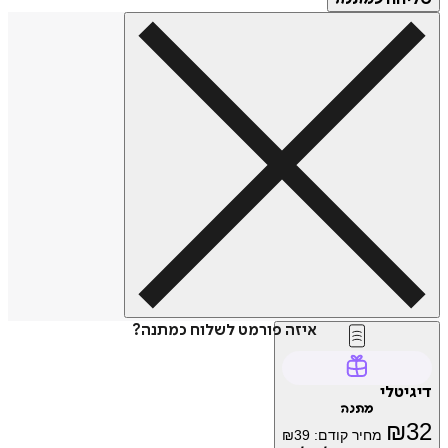
איזה פורמט לשלוח כמתנה?
טלי
מתנה
₪
מחיר קודם:
39
₪