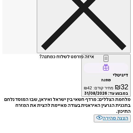
איזה פורמט לשלוח כמתנה?
טלי
מתנה
₪
מחיר קודם:
42
₪
ע עד:
31/08/2026
 הצללים: מרדף חשאי בין ישראל ואיראן, שבו המוסד נלחם
ת הגרעין האיראנית בעודה מאיימת להצית את המזרח
ן.
ה מהירה