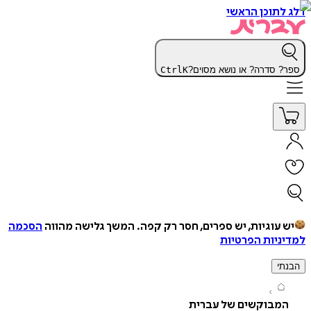
תוכן הראשי
 סדרה? או נושא מסוים?
K
Ctrl
עוגיות, יש ספרים, חסר רק קפה.
המשך גלישה מהווה
הסכמה
יות הפרטיות
י
מבוקשים של עברית