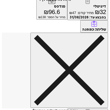
טלי
מודפס
₪
96.6
₪
מחיר קודם:
47
₪
ע עד:
31/08/2026
מחיר על הספר: ₪
138
חה
כמתנה