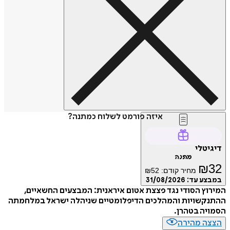
איזה פורמט לשלוח כמתנה?
טלי
מתנה
₪
מחיר קודם:
52
₪
ע עד:
31/08/2026
ץ הסודי נגד פצצת אטום איראנית: המבצעים החשאיים,
קשויות והמהלכים הדיפלומטיים שניהלה ישראל במלחמתה
ה בטהרן.
ה מהירה