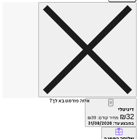
איזה פורמט בא לך?
טלי
₪
מחיר קודם:
39
₪
ע עד:
31/08/2026
חה
כמתנה