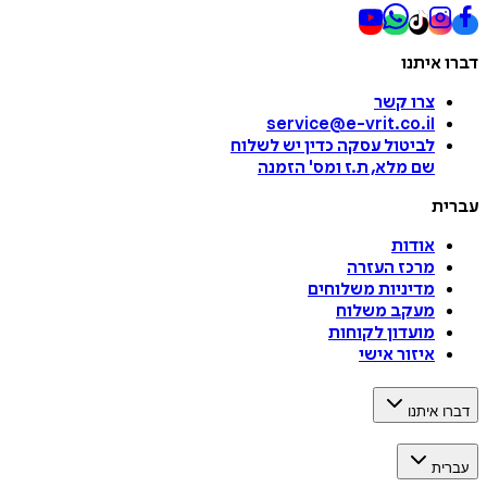
איתנו
צרו קשר
service@e-vrit.co.il
לביטול עסקה
כדין יש לשלוח
שם מלא, ת.ז ומס
'
הזמנה
ת
אודות
מרכז העזרה
מדיניות משלוחים
מעקב משלוח
מועדון לקוחות
איזור אישי
איתנו
ת