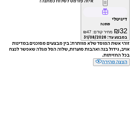
איזה פורמט לשלוח כמתנה?
טלי
מתנה
₪
מחיר קודם:
47
₪
ע עד:
31/08/2026
אשת המוסד שלא מוותרת: בין מבצעים מסוכנים במדינות
 גידול בנה ואהבות סוערות, שלוה הסל מגלה שאפשר לנצח
חזיתות.
ה מהירה