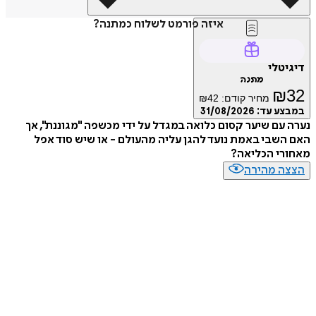
איזה פורמט לשלוח כמתנה?
טלי
מתנה
₪
מחיר קודם:
42
₪
ע עד:
31/08/2026
עם שיער קסום כלואה במגדל על ידי מכשפה "מגוננת", אך
שבי באמת נועד להגן עליה מהעולם - או שיש סוד אפל
רי הכליאה?
ה מהירה