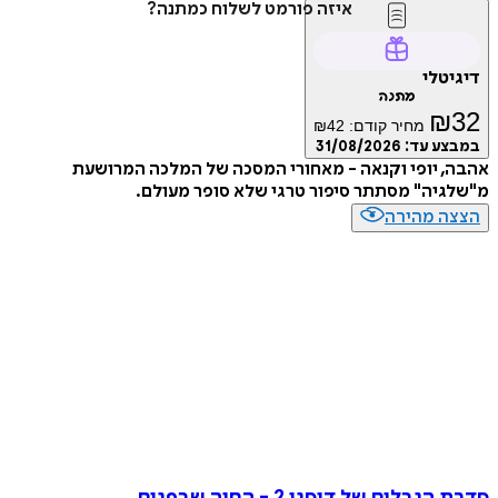
איזה פורמט לשלוח כמתנה?
טלי
מתנה
₪
מחיר קודם:
42
₪
ע עד:
31/08/2026
 יופי וקנאה - מאחורי המסכה של המלכה המרושעת
יה" מסתתר סיפור טרגי שלא סופר מעולם.
ה מהירה