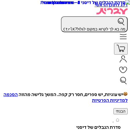
תוכן הראשי
א לך לקרוא במקום לגלול?
K
Ctrl
עוגיות, יש ספרים, חסר רק קפה.
המשך גלישה מהווה
הסכמה
יות הפרטיות
י
רת הנבלים של דיסני