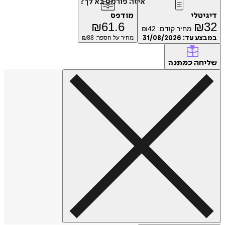
איזה פורמט בא לך?
טלי
מודפס
₪
61.6
₪
מחיר קודם:
42
₪
ע עד:
31/08/2026
מחיר על הספר: ₪
88
חה
כמתנה