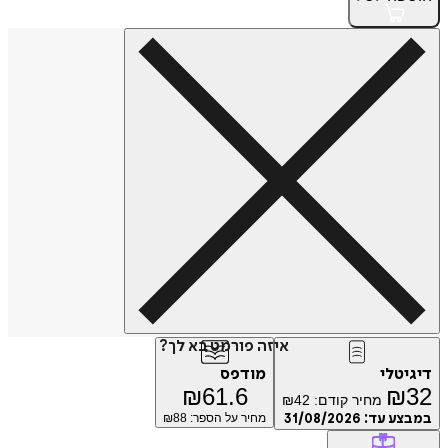
איזה פורמט בא לך?
טלי
מודפס
₪
61.6
₪
מחיר קודם:
42
₪
ע עד:
31/08/2026
מחיר על הספר: ₪
88