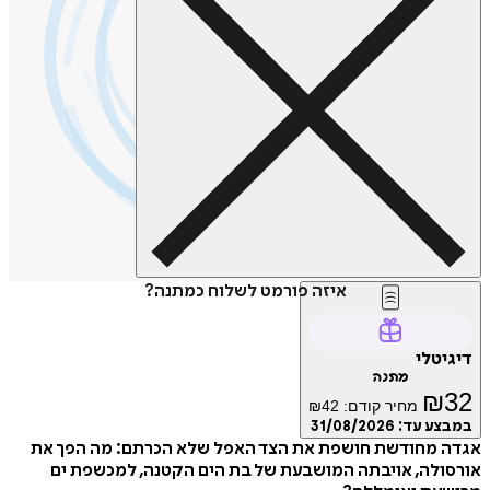
איזה פורמט לשלוח כמתנה?
טלי
מתנה
₪
מחיר קודם:
42
₪
ע עד:
31/08/2026
 מחודשת חושפת את הצד האפל שלא הכרתם: מה הפך את
לה, אויבתה המושבעת של בת הים הקטנה, למכשפת ים