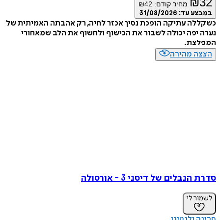
₪
מחיר קודם:
42
₪
ע עד:
31/08/2026
ה עתיקה הופכת נסיך אכזר לחיה, רק אהבתה האמיתית של
יפה יכולה לשבור את הכישוף ולחשוף את הלב שמאחורי
צת.
ה מהירה
נבלים של דיסני 3 - אורסולה
ר לי
 ולנטינו