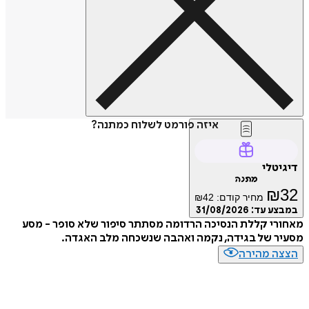
איזה פורמט לשלוח כמתנה?
טלי
מתנה
₪
מחיר קודם:
42
₪
ע עד:
31/08/2026
י קללת הנסיכה הרדומה מסתתר סיפור שלא סופר - מסע
 של בגידה, נקמה ואהבה שנשכחה מלב האגדה.
ה מהירה