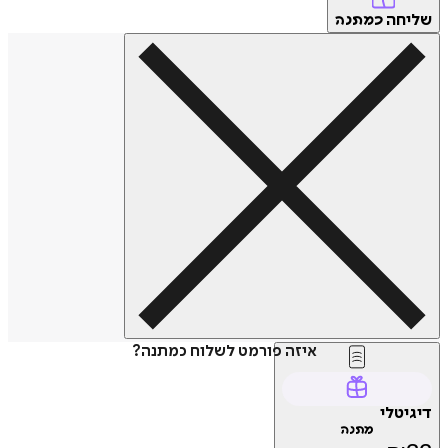
חה
כמתנה
איזה פורמט לשלוח כמתנה?
טלי
מתנה