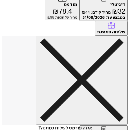
טלי
מודפס
₪
78.4
₪
מחיר קודם:
44
₪
ע עד:
31/08/2026
מחיר על הספר: ₪
98
חה
כמתנה
איזה פורמט לשלוח כמתנה?