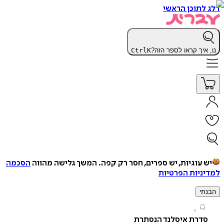
תוכן הראשי
יך קראו לספר הזה?
K
Ctrl
עוגיות, יש ספרים, חסר רק קפה.
המשך גלישה מהווה
הסכמה
יות הפרטיות
י
דרת איסלנד הנסתרת