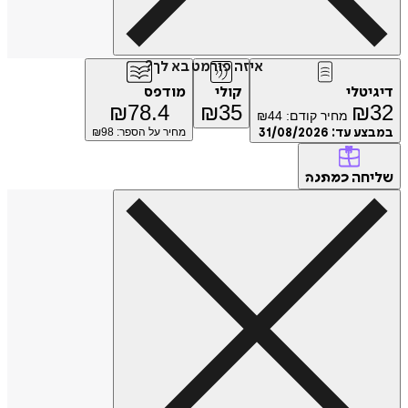
איזה פורמט בא לך?
טלי
קולי
מודפס
₪
78.4
₪
35
₪
מחיר קודם:
44
₪
ע עד:
31/08/2026
מחיר על הספר: ₪
98
חה
כמתנה