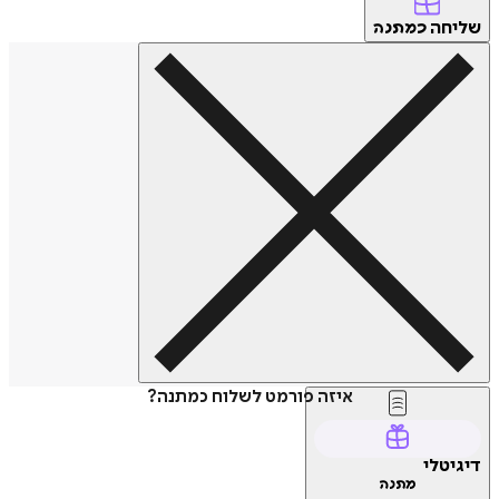
חה
כמתנה
איזה פורמט לשלוח כמתנה?
טלי
מתנה