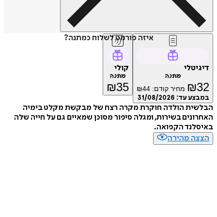
איזה פורמט לשלוח כמתנה?
טלי
קולי
מתנה
מתנה
₪
35
₪
מחיר קודם:
44
₪
ע עד:
31/08/2026
ית הולדה חוקרת מקרה רצח של מבקשת מקלט בימיה
נים בשירות, ומגלה סיפור מסוכן שמאיים גם על חייה שלה
לנד הקפואה.
ה מהירה