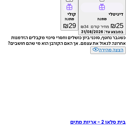
טלי
קולי
מתנה
מתנה
₪
29
₪
מחיר קודם:
34
₪
ע עד:
31/08/2026
 נחטף, סוכני ביון כושלים וחסרי סיכוי מקבלים הזדמנות
ה לגאול את עצמם. אך האם הקורבן הוא מי שהם חושבים?
ה מהירה
 - אריות מתים