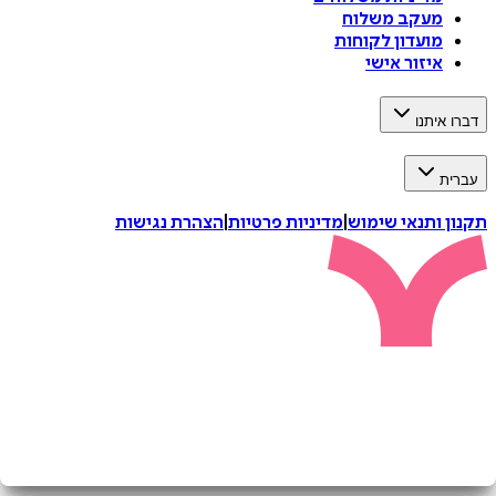
מעקב משלוח
מועדון לקוחות
איזור אישי
איתנו
ת
 ותנאי שימוש
|
מדיניות פרטיות
|
הצהרת נגישות