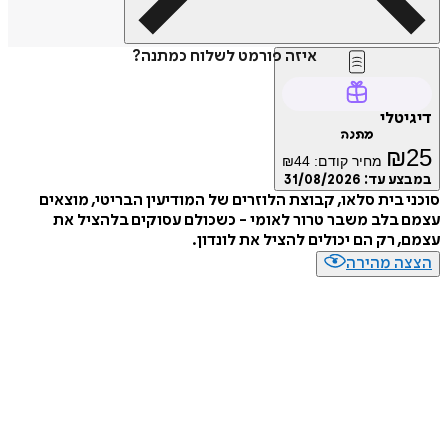
איזה פורמט לשלוח כמתנה?
טלי
מתנה
₪
מחיר קודם:
44
₪
ע עד:
31/08/2026
 בית סלאו, קבוצת הלוזרים של המודיעין הבריטי, מוצאים
בלב משבר טרור לאומי - כשכולם עסוקים בלהציל את
 רק הם יכולים להציל את לונדון.
ה מהירה