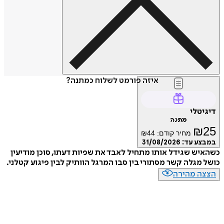
איזה פורמט לשלוח כמתנה?
טלי
מתנה
₪
מחיר קודם:
44
₪
ע עד:
31/08/2026
ש שגידל אותו מתחיל לאבד את שפיות דעתו, סוכן מודיעין
מגלה קשר מסתורי בין סבו המרגל הוותיק לבין פיגוע קטלני.
ה מהירה