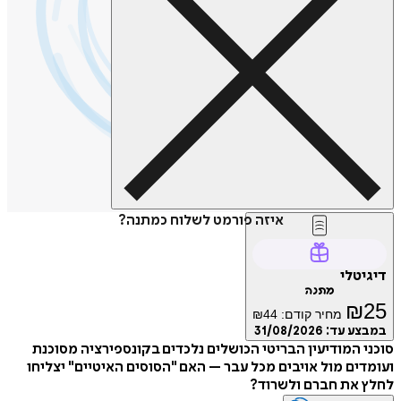
איזה פורמט לשלוח כמתנה?
טלי
מתנה
₪
מחיר קודם:
44
₪
ע עד:
31/08/2026
 המודיעין הבריטי הכושלים נלכדים בקונספירציה מסוכנת
ים מול אויבים מכל עבר – האם "הסוסים האיטיים" יצליחו
 את חברם ולשרוד?