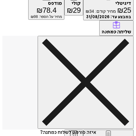
טלי
קולי
מודפס
₪
78.4
₪
29
₪
מחיר קודם:
34
₪
ע עד:
31/08/2026
מחיר על הספר: ₪
98
חה
כמתנה
איזה פורמט לשלוח כמתנה?