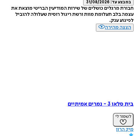
ע עד:
31/08/2026
 מרגלים כושלים של שירות המודיעין הבריטי מוצאת את
בלב תעלומת מוות ורשת ריגול רוסית שעלולה להוביל
ע ענק.
ה מהירה
- נמרים אמיתיים
ר לי
רון