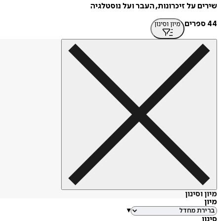
שירים על זיכרונות, העבר ועל נוסטלגיה
44 ספרים
מיון וסינון
מיון וסינון
מיון
▾
סינון