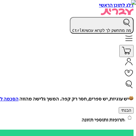
דלג לתוכן הראשי
מה מתחשק לך לקרוא עכשיו
K
Ctrl
יש עוגיות, יש ספרים, חסר רק קפה.
המשך גלישה מהווה
הסכמה למ
הבנתי
תרופות ותוספי תזונה