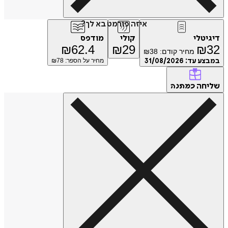
איזה פורמט בא לך?
טלי
קולי
מודפס
₪
62.4
₪
29
₪
מחיר קודם:
38
₪
ע עד:
31/08/2026
מחיר על הספר: ₪
78
חה
כמתנה