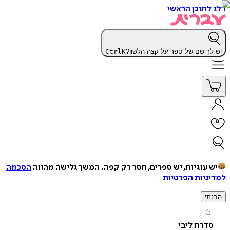
תוכן הראשי
ך שם של ספר על קצה הלשון?
K
Ctrl
עוגיות, יש ספרים, חסר רק קפה.
המשך גלישה מהווה
הסכמה
יות הפרטיות
י
רת ליבי