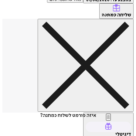
ע עד:
31/08/2026
חה
כמתנה
איזה פורמט לשלוח כמתנה?
טלי