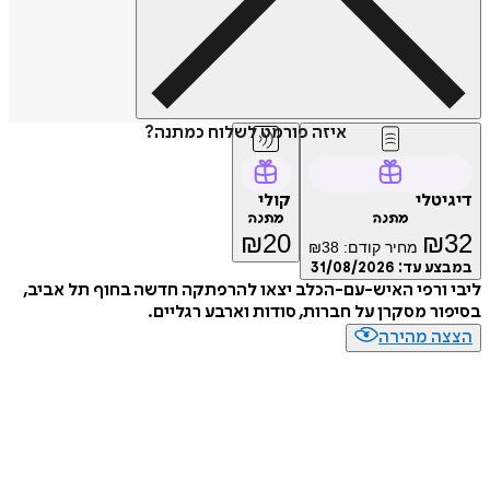
איזה פורמט לשלוח כמתנה?
טלי
קולי
מתנה
מתנה
₪
20
₪
מחיר קודם:
38
₪
ע עד:
31/08/2026
ורפי האיש-עם-הכלב יצאו להרפתקה חדשה בחוף תל אביב,
ר מסקרן על חברות, סודות וארבע רגליים.
ה מהירה