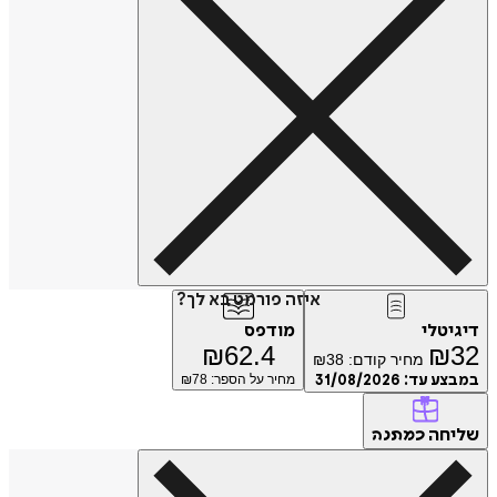
איזה פורמט בא לך?
טלי
מודפס
₪
62.4
₪
מחיר קודם:
38
₪
ע עד:
31/08/2026
מחיר על הספר: ₪
78
חה
כמתנה