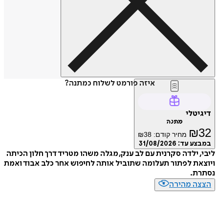
איזה פורמט לשלוח כמתנה?
טלי
מתנה
₪
מחיר קודם:
38
₪
ע עד:
31/08/2026
 ילדה סקרנית עם לב ענק, מגלה משהו מטריד דרך חלון הכיתה
ת לפתור תעלומה שתוביל אותה לחיפוש אחר כלב אבוד ואמת
ת.
ה מהירה