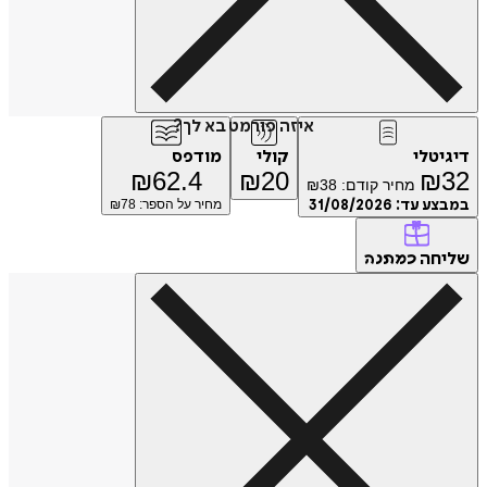
איזה פורמט בא לך?
טלי
קולי
מודפס
₪
62.4
₪
20
₪
מחיר קודם:
38
₪
ע עד:
31/08/2026
מחיר על הספר: ₪
78
חה
כמתנה