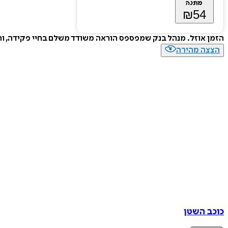
מתנה
₪
54
הזמן אוזל. מנהל בנק שמפספס הוראה משודד משלם בחיי פקידה, ו
הצצה מהירה
כוכב השטן