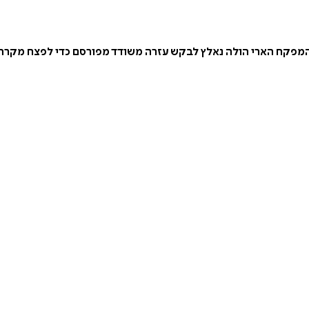
המפקח הארי הולה נאלץ לבקש עזרה משודד מפורסם כדי לפצח מקרה 