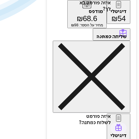
איזה פורמט בא
לך?
דיגיטלי
מודפס
₪
68.6
₪
54
מחיר על הספר: ₪
98
שליחה
כמתנה
איזה פורמט
לשלוח כמתנה?
דיגיטלי