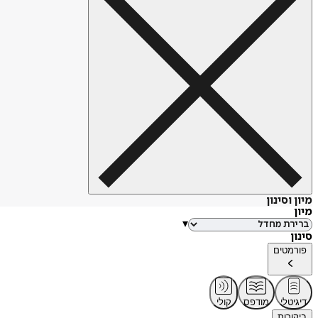
מיון וסינון
מיון
▾
סינון
פורמטים
דיגיטלי
מודפס
קולי
ביקורות