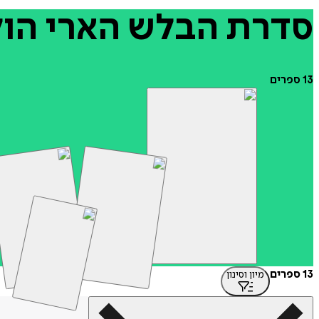
סדרת
הבלש
הארי
הו
13
ספרים
13 ספרים
מיון וסינון