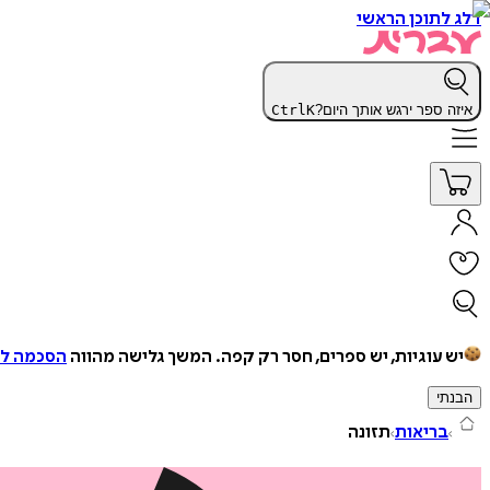
דלג לתוכן הראשי
איזה ספר ירגש אותך היום?
K
Ctrl
יש עוגיות, יש ספרים, חסר רק קפה.
המשך גלישה מהווה
הסכמה למ
הבנתי
בריאות
תזונה