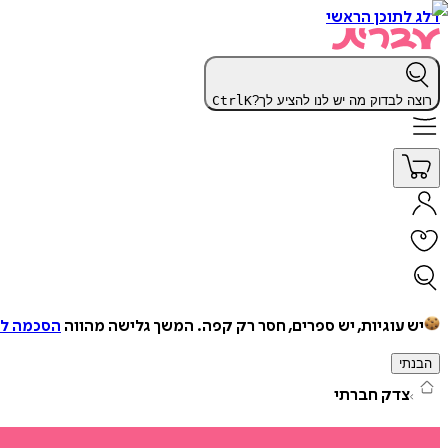
דלג לתוכן הראשי
רוצה לבדוק מה יש לנו להציע לך?
K
Ctrl
יש עוגיות, יש ספרים, חסר רק קפה.
המשך גלישה מהווה
הסכמה למ
הבנתי
צדק חברתי