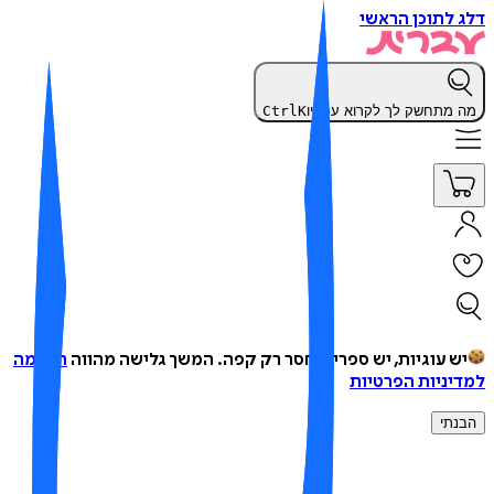
 לתוכן הראשי
 מתחשק לך לקרוא עכשיו
K
Ctrl
ש עוגיות, יש ספרים, חסר רק קפה.
המשך גלישה מהווה
הסכמה
יניות הפרטיות
נתי