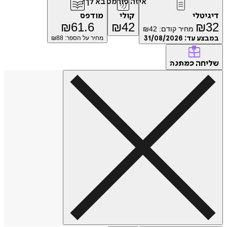
איזה פורמט בא לך?
טלי
קולי
מודפס
₪
61.6
₪
42
₪
מחיר קודם:
42
₪
ע עד:
31/08/2026
מחיר על הספר: ₪
88
חה
כמתנה