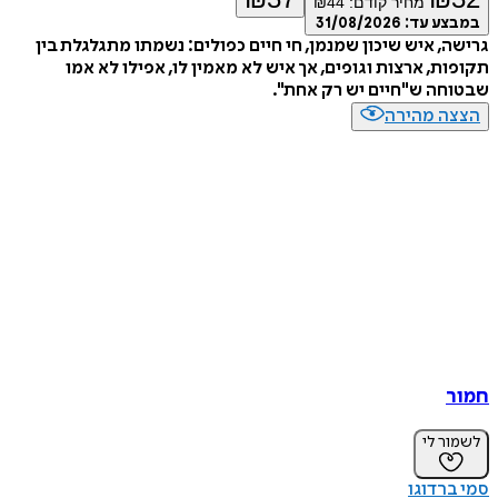
מחיר קודם:
44
₪
ע עד:
31/08/2026
, איש שיכון שמנמן, חי חיים כפולים: נשמתו מתגלגלת בין
ת, ארצות וגופים, אך איש לא מאמין לו, אפילו לא אמו
ה ש"חיים יש רק אחת".
ה מהירה
ר לי
רדוגו