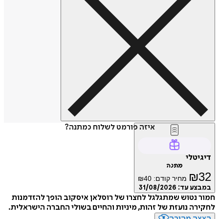
איזה פורמט לשלוח כמתנה?
טלי
מתנה
₪
מחיר קודם:
40
₪
ע עד:
31/08/2026
נטוש שמתגלגל לחצרו של רוסלאן איסקוב הופך להזדמנות
ה נועזת של זהות, מיניות והחיים בשולי החברה הישראלית.
ה מהירה