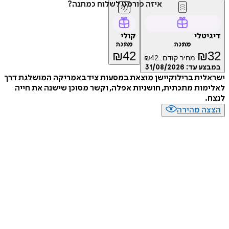
איזה פורמט לשלוח כמתנה?
טלי
קולי
מתנה
מתנה
₪
42
₪
מחיר קודם:
42
₪
ע עד:
31/08/2026
ית ברילוקיישן מוצאת במסעות ציד באמריקה המושלגת דרך
ות מתכתית, חושניות אפלה, וקשר מסוכן שישנה את חייה
ה מהירה