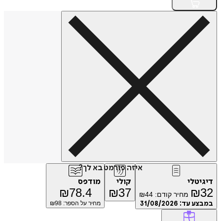
איזה פורמט בא לך?
טלי
קולי
מודפס
₪
78.4
₪
37
₪
מחיר קודם:
44
₪
ע עד:
31/08/2026
מחיר על הספר: ₪
98