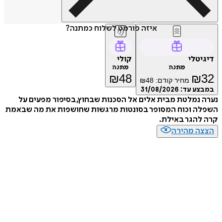
איזה פורמט לשלוח כמתנה?
טלי
קולי
מתנה
מתנה
₪
48
₪
מחיר קודם:
48
₪
ע עד:
31/08/2026
נמלטת מבית אלים אל הסכנות שבחוץ, בסיפור מפעים על
ה וכוח המסופר בסונטות מרגשות שחושפות את מה שבאמת
הגר באילת.
ה מהירה