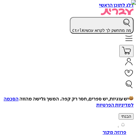
תוכן הראשי
תחשק לך לקרוא עכשיו
K
Ctrl
עוגיות, יש ספרים, חסר רק קפה.
המשך גלישה מהווה
הסכמה
יות הפרטיות
י
וזה מקור