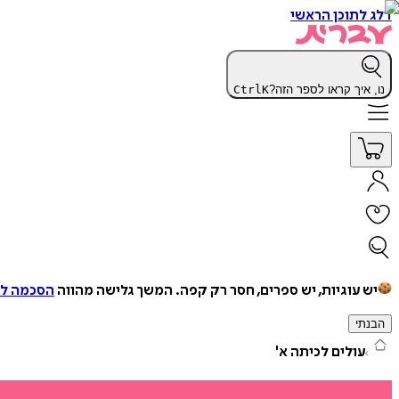
דלג לתוכן הראשי
נו, איך קראו לספר הזה?
K
Ctrl
יש עוגיות, יש ספרים, חסר רק קפה.
המשך גלישה מהווה
הסכמה למ
הבנתי
עולים לכיתה א'