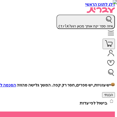
דלג לתוכן הראשי
איזה ספר יקח אותך מכאן רגע?
K
Ctrl
יש עוגיות, יש ספרים, חסר רק קפה.
המשך גלישה מהווה
הסכמה למ
הבנתי
בישול לפי עדות