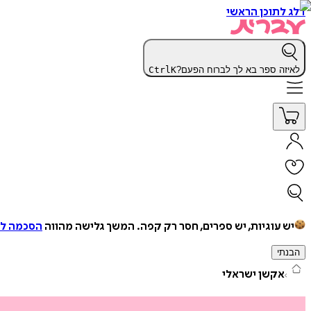
דלג לתוכן הראשי
לאיזה ספר בא לך לברוח הפעם?
K
Ctrl
יש עוגיות, יש ספרים, חסר רק קפה.
המשך גלישה מהווה
הסכמה למ
הבנתי
אקשן ישראלי