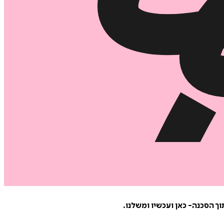
ך הסכנה- כאן ועכשיו ומשלנו.