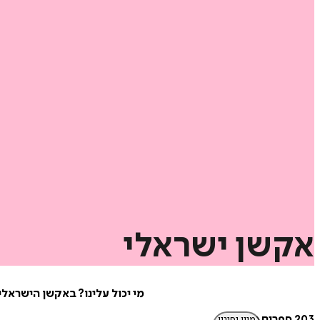
אקשן
ישראלי
מי יכול עלינו? באקשן הישראלי
203 ספרים