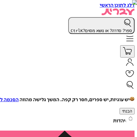
דלג לתוכן הראשי
ספר? סדרה? או נושא מסוים?
K
Ctrl
יש עוגיות, יש ספרים, חסר רק קפה.
המשך גלישה מהווה
הסכמה למ
הבנתי
יהדות