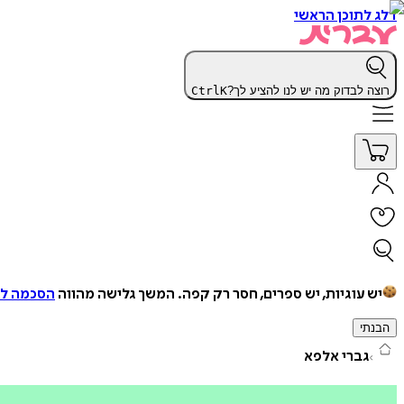
דלג לתוכן הראשי
רוצה לבדוק מה יש לנו להציע לך?
K
Ctrl
יש עוגיות, יש ספרים, חסר רק קפה.
המשך גלישה מהווה
הסכמה למ
הבנתי
גברי אלפא