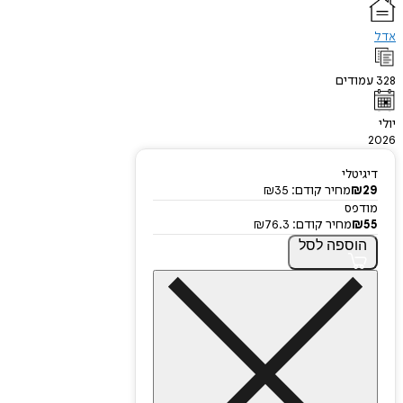
אדל
328
עמודים
יולי
2026
דיגיטלי
29
₪
מחיר קודם:
35
₪
מודפס
55
₪
מחיר קודם:
76.3
₪
הוספה
לסל