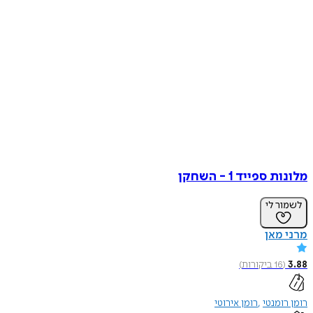
מלונות ספייד 1 - השחקן
לשמור לי
מרני מאן
3.88
(
16
ביקורות
)
רומן רומנטי
רומן אירוטי