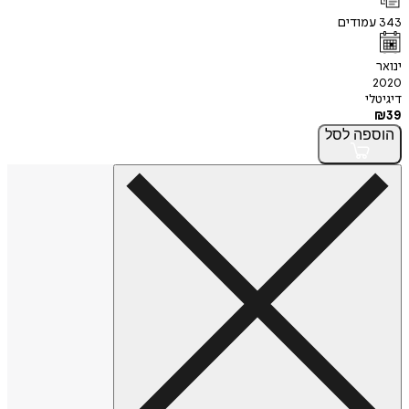
343
עמודים
ינואר
2020
דיגיטלי
₪
39
הוספה
לסל