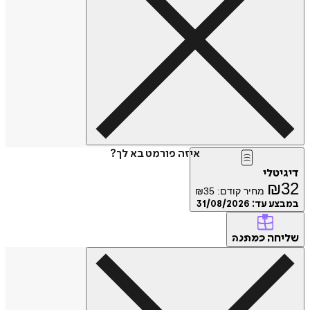
איזה פורמט בא לך?
דיגיטלי
₪
32
מחיר קודם:
35
₪
במבצע עד:
31/08/2026
שליחה
כמתנה