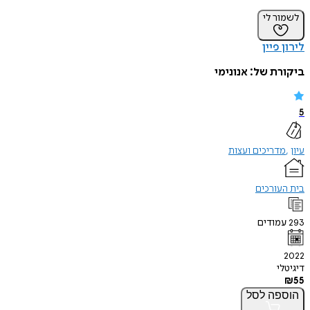
לשמור לי
לירון פיין
ביקורת של:
אנונימי
5
עיון
מדריכים ועצות
בית העורכים
293
עמודים
2022
דיגיטלי
₪
55
הוספה
לסל