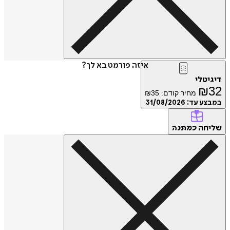
איזה פורמט בא לך?
דיגיטלי
₪
32
מחיר קודם:
35
₪
במבצע עד:
31/08/2026
שליחה
כמתנה