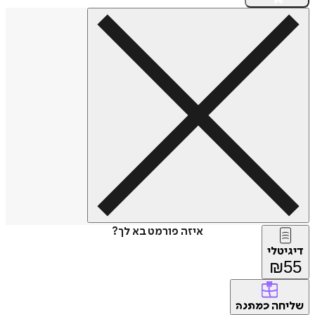
איזה פורמט בא לך?
דיגיטלי
₪
55
שליחה
כמתנה