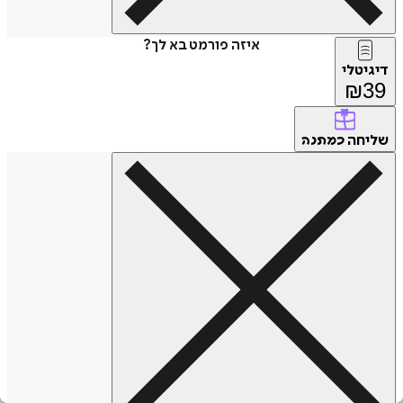
איזה פורמט בא לך?
דיגיטלי
₪
39
שליחה
כמתנה