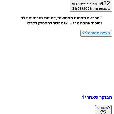
₪
32
מחיר קודם:
37
₪
במבצע עד:
31/08/2026
״
ספר עם תפניות מפתיעות, דמויות שנכנסות ללב
וסיפור אהבה מרגש. אי אפשר להפסיק לקרוא
״
הצצה מהירה
הבוקר שאחרי 1
לשמור לי