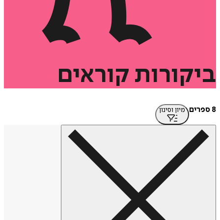
ביקורות
קוראים
8 ספרים
מיון וסינון