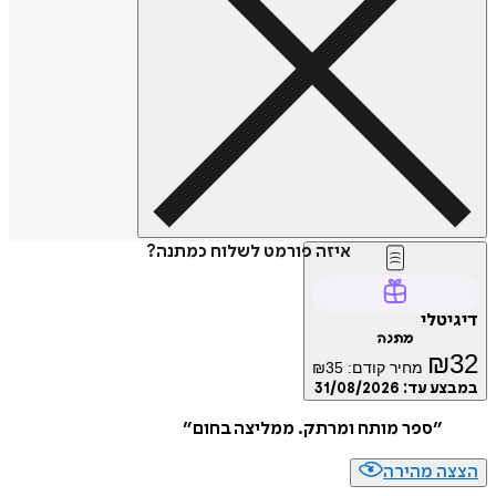
איזה פורמט לשלוח כמתנה?
דיגיטלי
מתנה
₪
32
מחיר קודם:
35
₪
במבצע עד:
31/08/2026
״
ספר מותח ומרתק. ממליצה בחום
״
הצצה מהירה