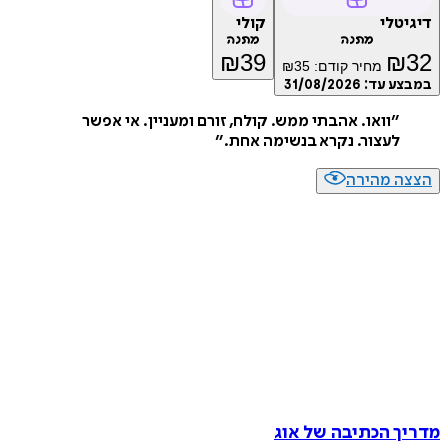
דיגיטלי
קולי
מתנה
מתנה
₪
39
₪
32
מחיר קודם:
35
₪
במבצע עד:
31/08/2026
״
וואו. אהבתי ממש. קולח, זורם ומעניין. אי אפשר
לעצור. נקרא בנשימה אחת.
״
הצצה מהירה
מדריך הכתיבה של אוג