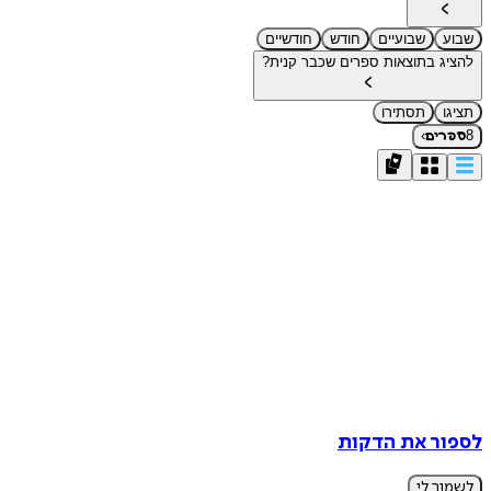
שבוע
שבועיים
חודש
חודשיים
להציג בתוצאות ספרים שכבר קנית?
תציגו
תסתירו
›
8
ספרים
לספור את הדקות
לשמור לי