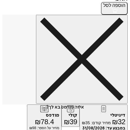
הוספה
לסל
איזה פורמט בא לך?
דיגיטלי
קולי
מודפס
₪
78.4
₪
39
₪
32
מחיר קודם:
35
₪
במבצע עד:
31/08/2026
מחיר על הספר: ₪
98