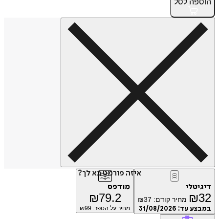
הוספה
לסל
איזה פורמט בא לך?
דיגיטלי
מודפס
₪
79.2
₪
32
מחיר קודם:
37
₪
במבצע עד:
31/08/2026
מחיר על הספר: ₪
99