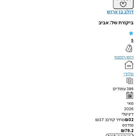
דולב בן ארוש
ביקורת של:
אביב
5
רומן רומנטי
מלודי
386
עמודים
מאי
2026
דיגיטלי
32
₪
מחיר קודם:
37
₪
מודפס
₪
79.2