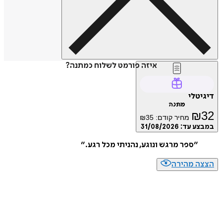
איזה פורמט לשלוח כמתנה?
דיגיטלי
מתנה
₪
32
מחיר קודם:
35
₪
במבצע עד:
31/08/2026
״
ספר מרגש ונוגע, נהניתי מכל רגע.
״
הצצה מהירה