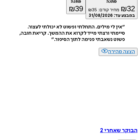
מתנה
מתנה
₪
39
₪
32
מחיר קודם:
35
₪
במבצע עד:
31/08/2026
״
אין לי מילים. התחלתי ופשוט לא יכולתי לעצור.
סיימתי ורצתי מייד לקרוא את ההמשך. קריאת חובה,
פשוט נשאבתי פנימה לתוך הסיפור.
״
הצצה מהירה
הבוקר שאחרי 2