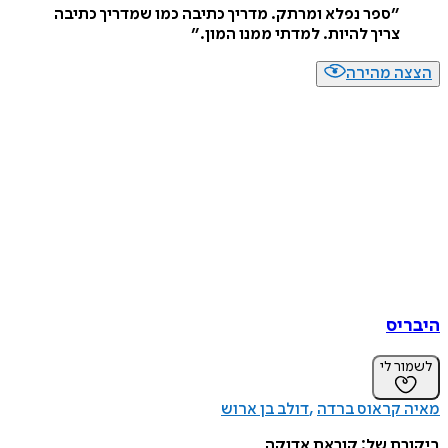
״
ספר נפלא ומרתק. מדריך כתיבה כמו שמדריך כתיבה
צריך להיות. למדתי ממנו המון.
״
הצצה מהירה
היבריס
לשמור לי
מאיה קראוס ברדה
דולב בן ארוש
ביקורת של:
קוראת אדוקה