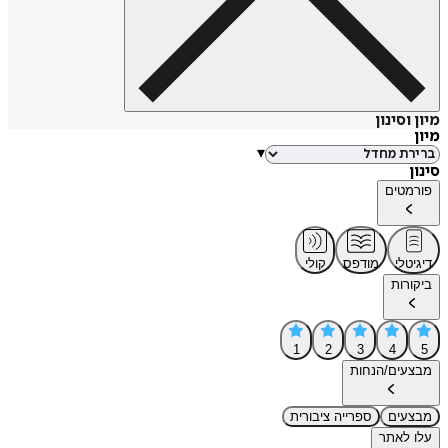
מיון וסינון
מיון
▾
סינון
פורמטים
דיגיטלי
מודפס
קולי
ביקורות
1
2
3
4
5
מבצעים/הנחות
מבצעים
ספרייה ציבורית
עלו לאתר