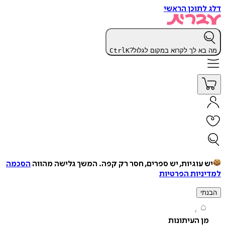
תוכן הראשי
א לך לקרוא במקום לגלול?
K
Ctrl
עוגיות, יש ספרים, חסר רק קפה.
המשך גלישה מהווה
הסכמה
יות הפרטיות
י
 העיתונות