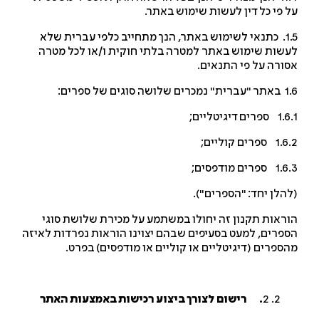
 פי כל דין לעשות שימוש באתר.
1.5. כתנאי לשימוש באתר, הנך מתחייב כלפי עברית שלא
שות שימוש באתר למטרה בלתי חוקית ו/או לכל מטרה
ורה על פי התנאים.
לושה סוגים של ספרים:
רים דיגיטליים;
ספרים קוליים;
פרים מודפסים;
הלן יחד: "הספרים").
ראות תקנון זה יחולו במשתמע על מכירת שלושת סוגי
פרים, למעט בסעיפים שבהם יצוינו הוראות נפרדות לאיזה
ספרים (דיגיטליים או קוליים או מודפסים) בפרט.
2
. רישום לצורך ביצוע רכישות באמצעות האתר