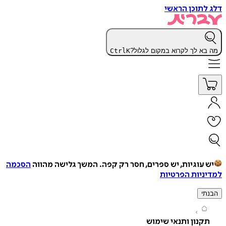
תוכן הראשי
א לך לקרוא במקום לגלול?
K
Ctrl
עוגיות, יש ספרים, חסר רק קפה.
המשך גלישה מהווה
הסכמה
יות הפרטיות
י
נון ותנאי שימוש