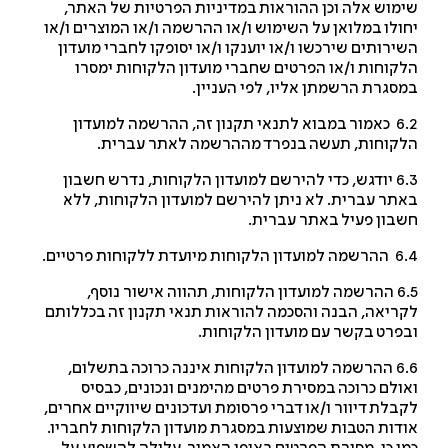
מוש אלה וכן ההוראות במדיניות הפרטיות של האתר,
ולו במלואן על השימוש ו/או ההרשמה ו/או המוצרים ו/או
ירותים שירכשו ו/או יוענקו ו/או יסופקו לחברי מועדון
קוחות ו/או הפרטים שחברי מועדון הלקוחות ימסרו
סגרת הרשמתן אליו, לפי העניין.
6.2 כאמור במבוא לתנאי תקנון זה, ההרשמה למועדון
קוחות, תעשה בנפרד מההרשמה לאתר עברית.
6.3 יודגש, כדי להירשם למועדון הלקוחות, נדרש חשבון
תר עברית. לא ניתן להירשם למועדון הלקוחות, ללא
בון פעיל באתר עברית.
קוחות מיועדת ללקוחות פרטיים.
6.5 ההרשמה למועדון הלקוחות, תהווה אישור נוסף,
ריאה, הבנה והסכמה להוראות תנאי תקנון זה בכללותם
פרט בקשר עם מועדון הלקוחות.
6.6 ההרשמה למועדון הלקוחות איננה כרוכה בתשלום,
ולם כרוכה במסירת פרטים מהימנים ונכונים, כבסיס
בלת דיוור ו/או דברי פרסומת ועדכונים שיווקיים אחרים,
דות הטבות שמוצעות במסגרת מועדון הלקוחות לחבריו.