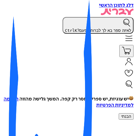
 לתוכן הראשי
יזה ספר בא לך לברוח הפעם?
K
Ctrl
ש עוגיות, יש ספרים, חסר רק קפה.
המשך גלישה מהווה
הסכמה
יניות הפרטיות
נתי