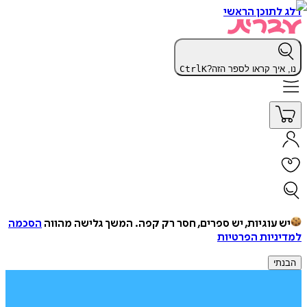
דלג לתוכן הראשי
נו, איך קראו לספר הזה?
K
Ctrl
יש עוגיות, יש ספרים, חסר רק קפה.
המשך גלישה מהווה
הסכמה
למדיניות הפרטיות
הבנתי