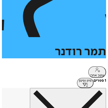
תמר
רודנר
עקוב אחרי
1 ספרים
מיון וסינון