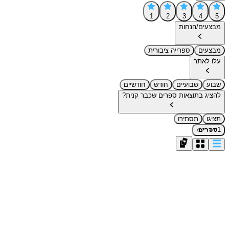
1
2
3
4
5
מבצעים/הנחות
מבצעים
ספרייה ציבורית
עלו לאתר
שבוע
שבועיים
חודש
חודשיים
להציג בתוצאות ספרים שכבר קנית?
תציגו
תסתירו
›
1
ספרים