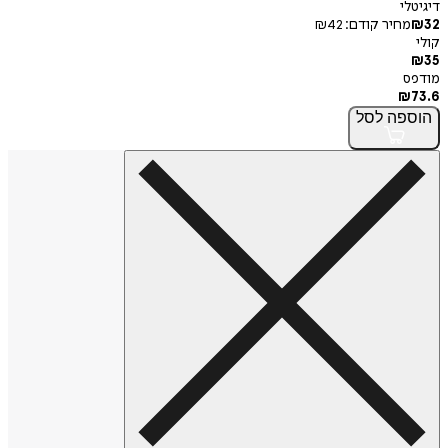
דיגיטלי
32
₪
מחיר קודם:
42
₪
קולי
₪
35
מודפס
₪
73.6
הוספה
לסל