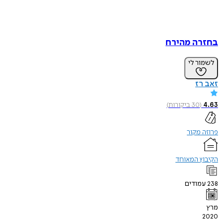
בחזרה מהירח
לשמור לי
זאב רז
4.63
(
30
ביקורות
)
פרוזה מקור
הקיבוץ המאוחד
238
עמודים
מרץ
2020