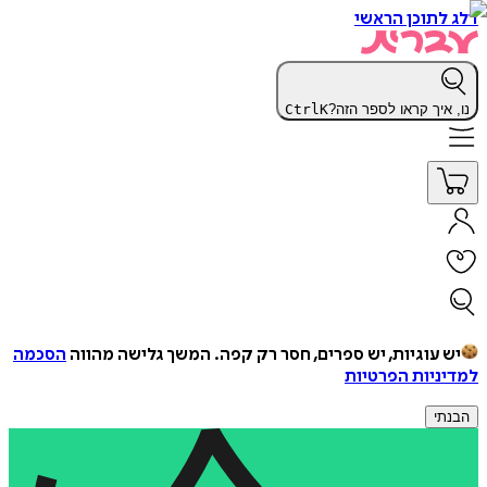
דלג לתוכן הראשי
נו, איך קראו לספר הזה?
K
Ctrl
יש עוגיות, יש ספרים, חסר רק קפה.
המשך גלישה מהווה
הסכמה
למדיניות הפרטיות
הבנתי