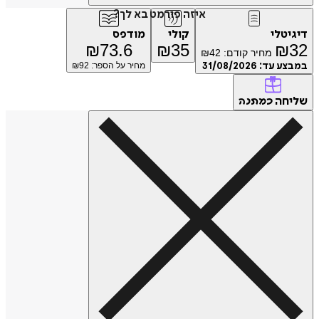
איזה פורמט בא לך?
דיגיטלי
קולי
מודפס
₪
73.6
₪
35
₪
32
מחיר קודם:
42
₪
במבצע עד:
31/08/2026
מחיר על הספר: ₪
92
שליחה
כמתנה