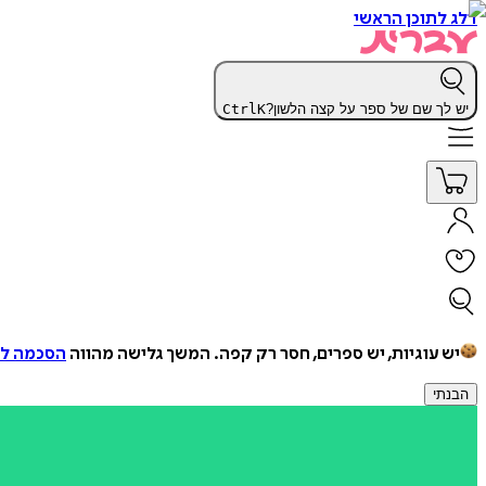
דלג לתוכן הראשי
יש לך שם של ספר על קצה הלשון?
K
Ctrl
יש עוגיות, יש ספרים, חסר רק קפה.
המשך גלישה מהווה
הסכמה למ
הבנתי