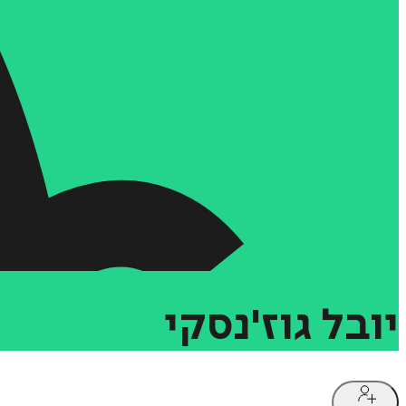
יובל
גוז'נסקי