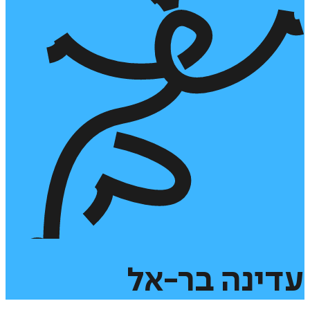
עדינה
בר-אל