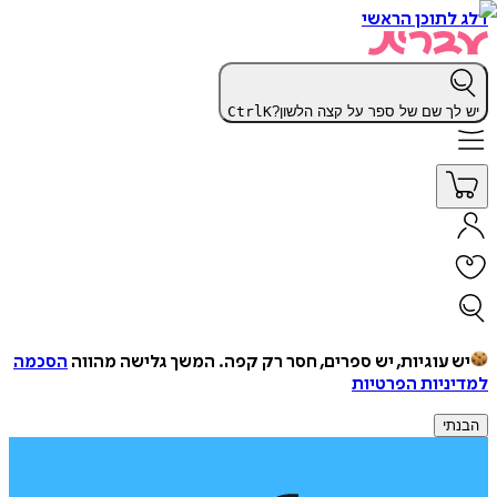
דלג לתוכן הראשי
יש לך שם של ספר על קצה הלשון?
K
Ctrl
יש עוגיות, יש ספרים, חסר רק קפה.
המשך גלישה מהווה
הסכמה
למדיניות הפרטיות
הבנתי