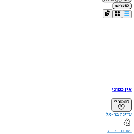
›
2
ספרים
אין כמוני
לשמור לי
עדינה בר-אל
פעוטות וילדי גן