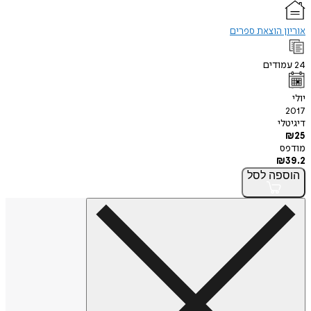
אוריון הוצאת ספרים
24
עמודים
יולי
2017
דיגיטלי
₪
25
מודפס
₪
39.2
הוספה
לסל