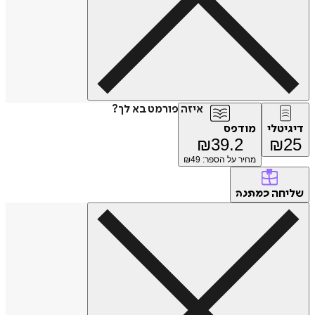
איזה פורמט בא לך?
דיגיטלי
מודפס
₪
39.2
₪
25
מחיר על הספר: ₪
49
שליחה
כמתנה