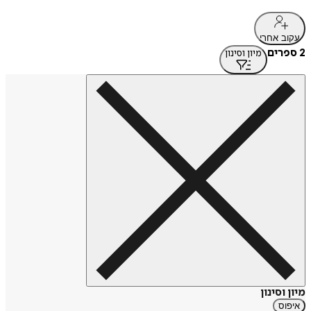
עקוב אחרי
2 ספרים
מיון וסינון
מיון וסינון
איפוס