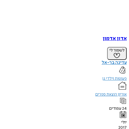
אדון אדמון
לשמור לי
עדינה בר-אל
פעוטות וילדי גן
אוריון הוצאת ספרים
24
עמודים
יולי
2017