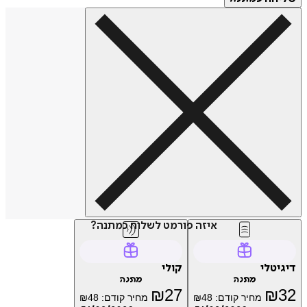
איזה פורמט לשלוח כמתנה?
דיגיטלי
קולי
מתנה
מתנה
₪
27
₪
32
מחיר קודם:
48
₪
מחיר קודם:
48
₪