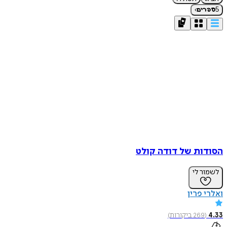
›
5
ספרים
הסודות של דודה קולט
לשמור לי
ואלרי פרין
4.33
(
269
ביקורות
)