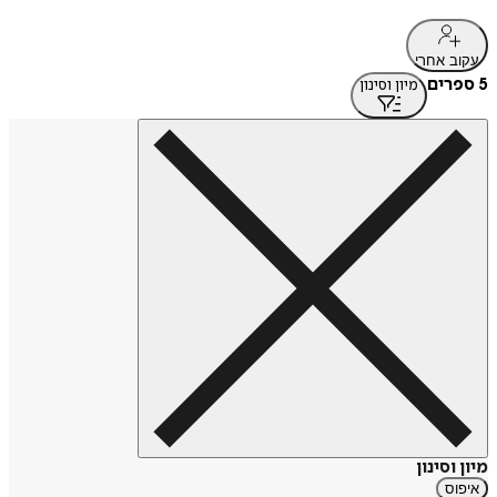
עקוב אחרי
5 ספרים
מיון וסינון
מיון וסינון
איפוס