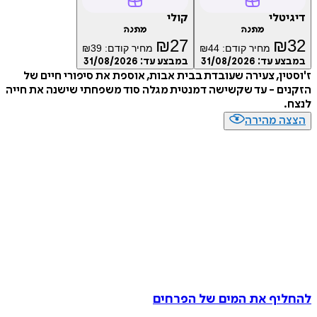
דיגיטלי
קולי
מתנה
מתנה
₪
27
₪
32
מחיר קודם:
44
₪
מחיר קודם:
39
₪
במבצע עד:
31/08/2026
במבצע עד:
31/08/2026
ז'וסטין, צעירה שעובדת בבית אבות, אוספת את סיפורי חיים של
הזקנים - עד שקשישה דמנטית מגלה סוד משפחתי שישנה את חייה
לנצח.
הצצה מהירה
להחליף את המים של הפרחים