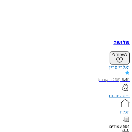
שלושה
לשמור לי
ואלרי פרין
4.61
(
238
ביקורות
)
פרוזה תרגום
תכלת
584
עמודים