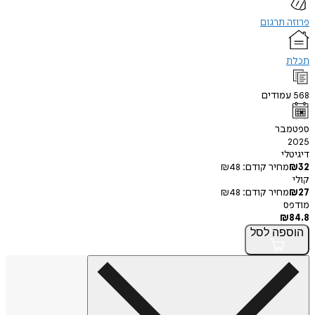
פרוזה תרגום
תכלת
568
עמודים
ספטמבר
2025
דיגיטלי
32
₪
מחיר קודם:
48
₪
קולי
27
₪
מחיר קודם:
48
₪
מודפס
₪
84.8
הוספה
לסל