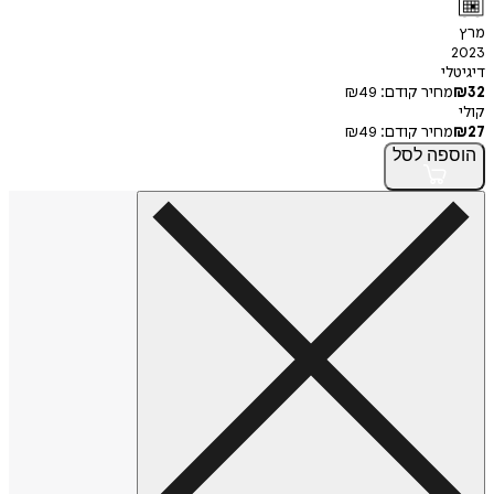
מרץ
2023
דיגיטלי
32
₪
מחיר קודם:
49
₪
קולי
27
₪
מחיר קודם:
49
₪
הוספה
לסל