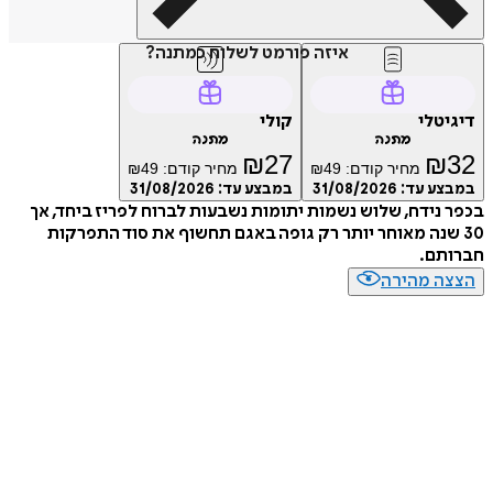
איזה פורמט לשלוח כמתנה?
דיגיטלי
קולי
מתנה
מתנה
₪
27
₪
32
מחיר קודם:
49
₪
מחיר קודם:
49
₪
במבצע עד:
31/08/2026
במבצע עד:
31/08/2026
בכפר נידח, שלוש נשמות יתומות נשבעות לברוח לפריז ביחד, אך
30 שנה מאוחר יותר רק גופה באגם תחשוף את סוד התפרקות
חברותם.
הצצה מהירה