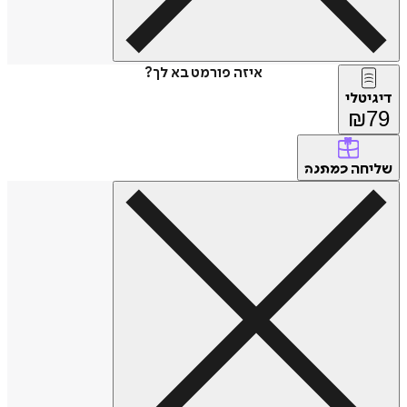
איזה פורמט בא לך?
דיגיטלי
₪
79
שליחה
כמתנה