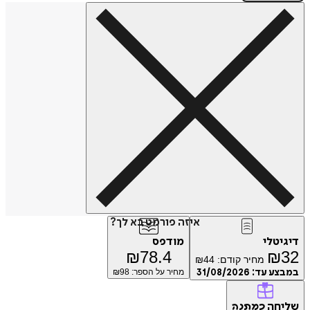
איזה פורמט בא לך?
דיגיטלי
מודפס
₪
78.4
₪
32
מחיר קודם:
44
₪
במבצע עד:
31/08/2026
מחיר על הספר: ₪
98
שליחה
כמתנה