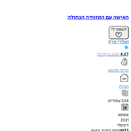
האישה עם המזוודה הכחולה
לשמור לי
ואלרי פרין
4.57
(
249
ביקורות
)
פרוזה תרגום
תכלת
334
עמודים
אוגוסט
2021
דיגיטלי
32
₪
מחיר קודם:
44
₪