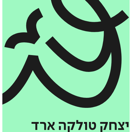
יצחק
טולקה
ארד