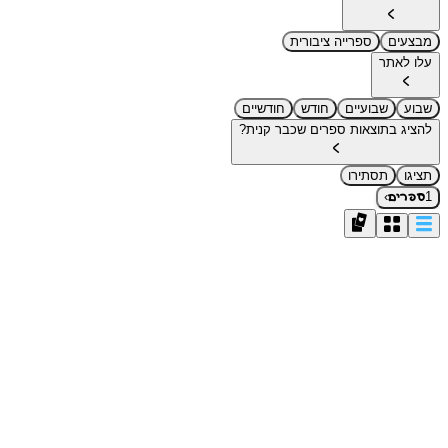
מבצעים
ספרייה ציבורית
עלו לאתר
שבוע
שבועיים
חודש
חודשיים
להציג בתוצאות ספרים שכבר קנית?
תציגו
תסתירו
›
1
ספרים