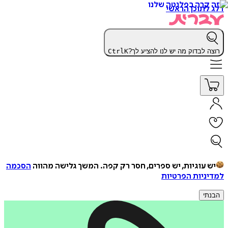
דלג לתוכן הראשי
רוצה לבדוק מה יש לנו להציע לך?
K
Ctrl
יש עוגיות, יש ספרים, חסר רק קפה.
המשך גלישה מהווה
הסכמה
למדיניות הפרטיות
הבנתי