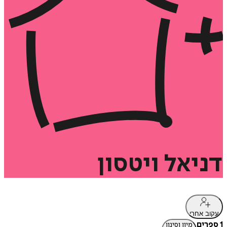
דניאל
ויטסון
עקוב אחרי
1 ספרים
מיון וסינון