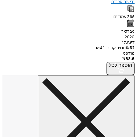
ידיעות ספרים
365
עמודים
פברואר
2020
דיגיטלי
32
₪
מחיר קודם:
48
₪
מודפס
₪
68.6
הוספה
לסל