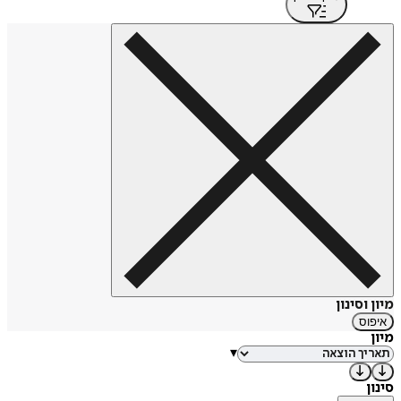
מיון וסינון
איפוס
מיון
▾
סינון