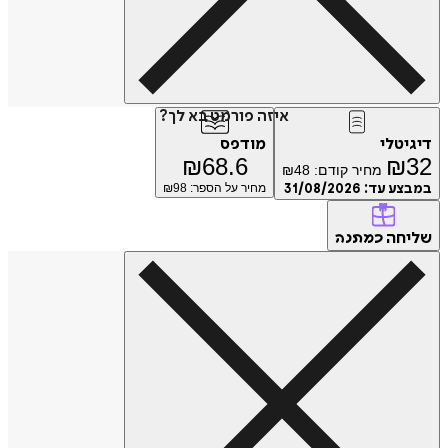
איזה פורמט בא לך?
דיגיטלי
מודפס
₪
68.6
₪
32
מחיר קודם:
48
₪
במבצע עד:
31/08/2026
מחיר על הספר: ₪
98
שליחה
כמתנה