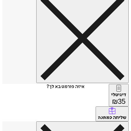
איזה פורמט בא לך?
דיגיטלי
₪
35
שליחה
כמתנה