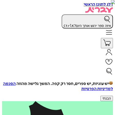
דלג לתוכן הראשי
איזה ספר ירגש אותך היום?
K
Ctrl
יש עוגיות, יש ספרים, חסר רק קפה.
המשך גלישה מהווה
הסכמה
למדיניות הפרטיות
הבנתי