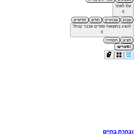
עלו לאתר
שבוע
שבועיים
חודש
חודשיים
להציג בתוצאות ספרים שכבר קנית?
תציגו
תסתירו
›
1
ספרים
ובחרת בחיים