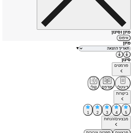
מיון וסינון
איפוס
מיון
▾
סינון
פורמטים
דיגיטלי
מודפס
קולי
ביקורות
1
2
3
4
5
מבצעים/הנחות
מבצעים
ספרייה ציבורית