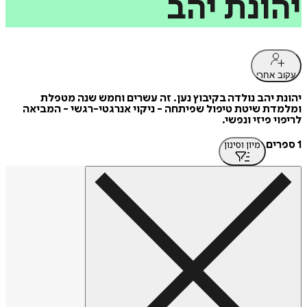
יהונת
יהב
עקוב אחרי
יהונת יהב נולדה בקיבוץ נען. זה עשרים וחמש שנה מטפלת
ומלמדת שיטת טיפול שפיתחה - ניקוי אנרגטי-רגשי - המביאה
לריפוי פיזי ונפשי.
1 ספרים
מיון וסינון