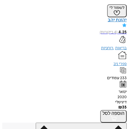
לשמור לי
יהונת יהב
4.25
(
4
ביקורות
)
בריאות
רוחניות
ספרי ניב
233
עמודים
ינואר
2020
דיגיטלי
₪
35
הוספה
לסל