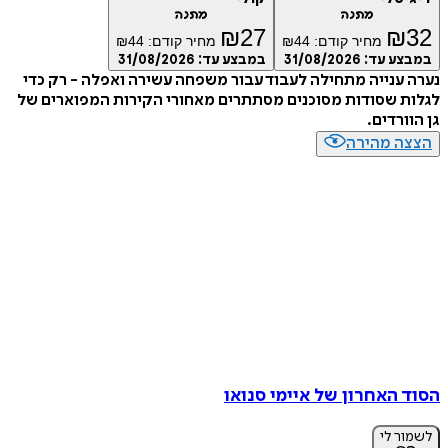
מתנה
מתנה
₪
27
₪
32
מחיר קודם:
44
₪
מחיר קודם:
44
₪
במבצע עד:
31/08/2026
במבצע עד:
31/08/2026
נערה ענייה מתחילה לעבוד עבור משפחה עשירה ואפלה - רק כדי
לגלות שסודות מסוכנים מסתתרים מאחורי הקירות המפוארים של
גן הוורדים.
הצצה מהירה
הסוד האחרון של איימי סנואו
לשמור לי