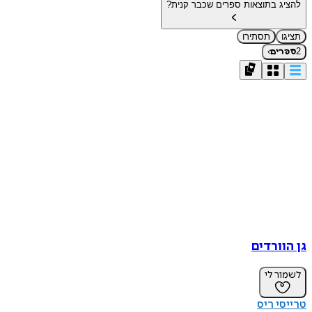
להציג בתוצאות ספרים שכבר קנית?
תציגו
תסתירו
›
2
ספרים
גן הוורדים
לשמור לי
טרייסי ריס