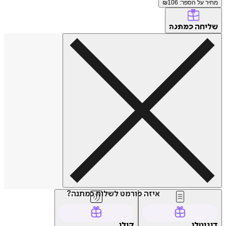
מחיר על הספר: ₪
106
שליחה
כמתנה
איזה פורמט לשלוח כמתנה?
דיגיטלי
קולי