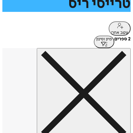
טרייסי
ריס
עקוב אחרי
2 ספרים
מיון וסינון