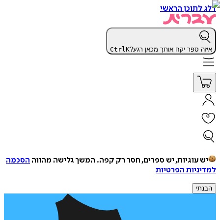
דלג לתוכן הראשי
איזה ספר יקח אותך מכאן רגע?
K
Ctrl
יש עוגיות, יש ספרים, חסר רק קפה.
המשך גלישה מהווה
הסכמה
למדיניות הפרטיות
הבנתי