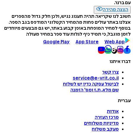
עם ברנר.
הצצה מהירה
חשוב לנו שקריאה תהיה תענוג נגיש, ולכן חלק גדול מהספרים
אצלנו באתר עולים פחות מהמחיר הקטלוגי המודפס בגב הספר.
בנוסף למחיר המופחת באופן קבוע באתר, יש גם מבצעים מיוחדים
לזמן מוגבל, כי תמיד כיף לגלות עוד ספר במחיר מעולה
Google Play
App Store
Web App
דברו איתנו
צרו קשר
service@e-vrit.co.il
לביטול עסקה
כדין יש לשלוח
שם מלא, ת.ז ומס
'
הזמנה
עברית
אודות
מרכז העזרה
מדיניות משלוחים
מעקב משלוח