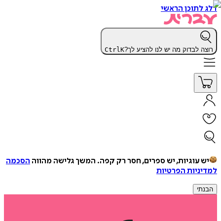
דלג לתוכן הראשי
רוצה לבדוק מה יש לנו להציע לך?
K
Ctrl
יש עוגיות, יש ספרים, חסר רק קפה.
המשך גלישה מהווה
הסכמה
למדיניות הפרטיות
הבנתי