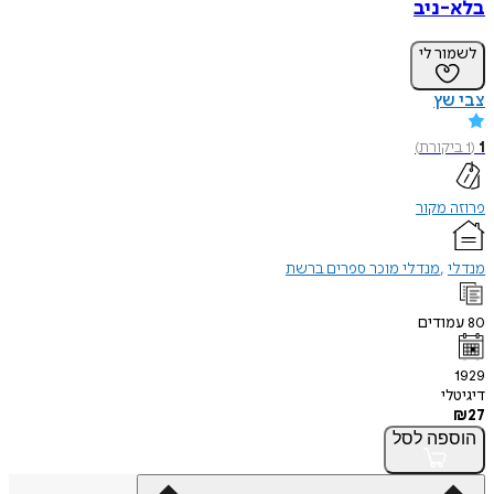
בלא-ניב
לשמור לי
צבי שץ
1
(
1
ביקורת
)
פרוזה מקור
מנדלי
מנדלי מוכר ספרים ברשת
80
עמודים
1929
דיגיטלי
₪
27
הוספה
לסל