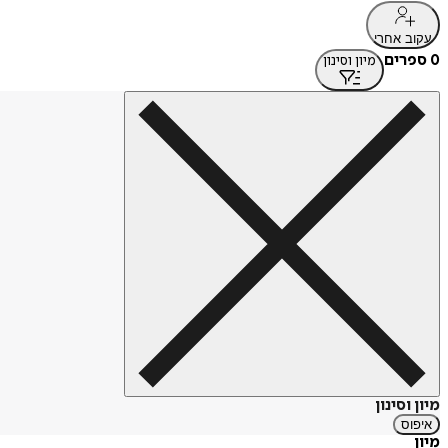
עקוב אחרי
0 ספרים
מיון וסינון
מיון וסינון
איפוס
מיון