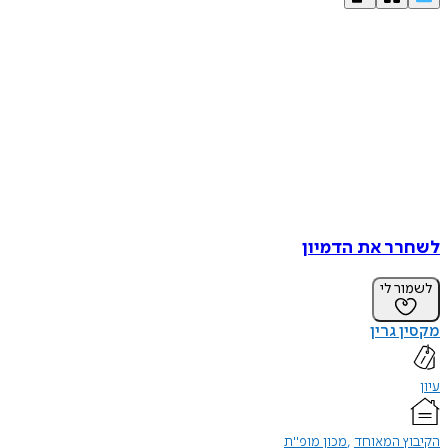
לשחרר את הדמיון
לשמור לי
מקסין גרין
עיון
הקיבוץ המאוחד
מכון מופ"ת