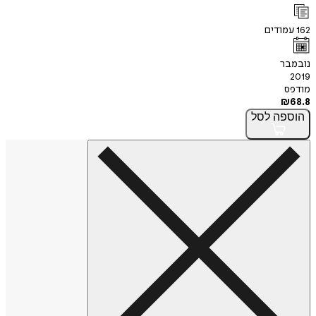
162
עמודים
נובמבר
2019
מודפס
₪
68.8
הוספה
לסל