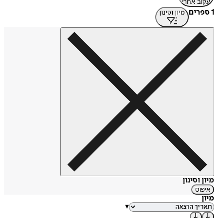
עקוב אחרי
1 ספרים
מיון וסינון
מיון וסינון
איפוס
מיון
▾