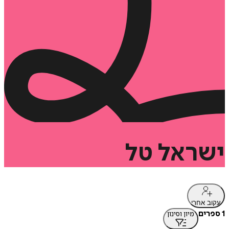
ישראל
טל
עקוב אחרי
1 ספרים
מיון וסינון