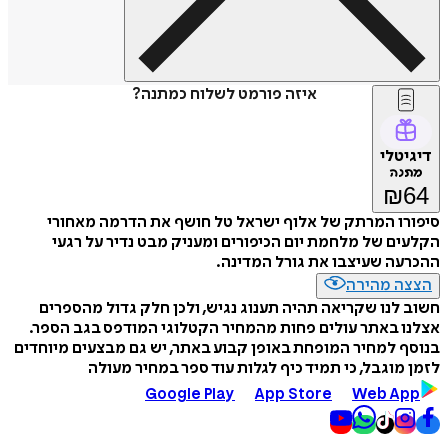
איזה פורמט לשלוח כמתנה?
דיגיטלי
מתנה
₪
64
סיפורו המרתק של אלוף ישראל טל חושף את הדרמה מאחורי
הקלעים של מלחמת יום הכיפורים ומעניק מבט נדיר על רגעי
ההכרעה שעיצבו את גורל המדינה.
הצצה מהירה
חשוב לנו שקריאה תהיה תענוג נגיש, ולכן חלק גדול מהספרים
אצלנו באתר עולים פחות מהמחיר הקטלוגי המודפס בגב הספר.
בנוסף למחיר המופחת באופן קבוע באתר, יש גם מבצעים מיוחדים
לזמן מוגבל, כי תמיד כיף לגלות עוד ספר במחיר מעולה
Google Play
App Store
Web App