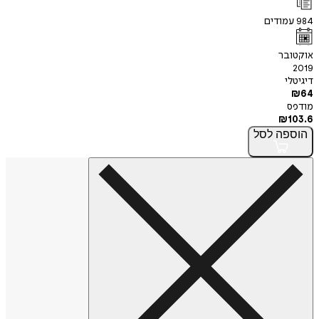
984
עמודים
אוקטובר
2019
דיגיטלי
₪
64
מודפס
₪
103.6
הוספה
לסל