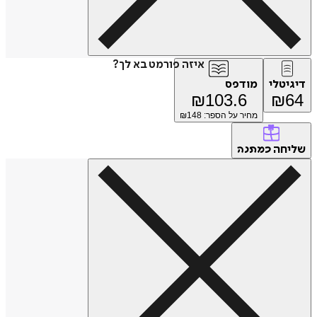
איזה פורמט בא לך?
דיגיטלי
מודפס
₪
103.6
₪
64
מחיר על הספר: ₪
148
שליחה
כמתנה