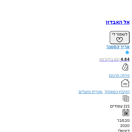
אל האבדון
לשמור לי
אריך קסטנר
4.64
(
45
ביקורות
)
פרוזה תרגום
הקיבוץ המאוחד
ספרית פועלים
222
עמודים
נובמבר
2020
דיגיטלי