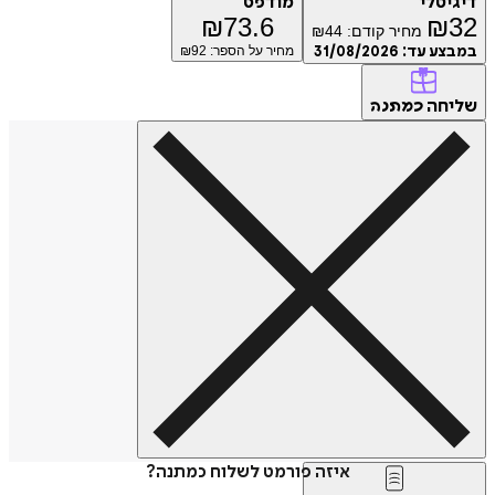
דיגיטלי
מודפס
₪
73.6
₪
32
מחיר קודם:
44
₪
במבצע עד:
31/08/2026
מחיר על הספר: ₪
92
שליחה
כמתנה
איזה פורמט לשלוח כמתנה?