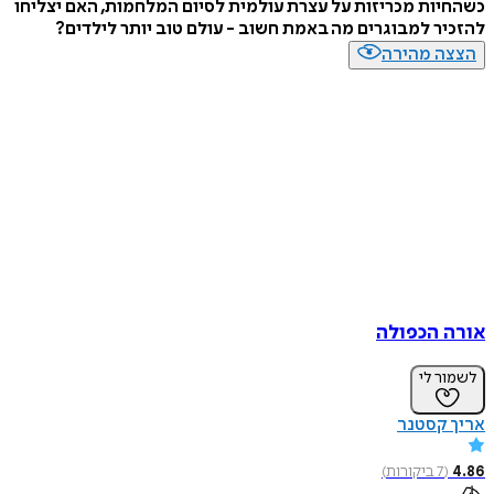
כשהחיות מכריזות על עצרת עולמית לסיום המלחמות, האם יצליחו
להזכיר למבוגרים מה באמת חשוב - עולם טוב יותר לילדים?
הצצה מהירה
אורה הכפולה
לשמור לי
אריך קסטנר
4.86
(
7
ביקורות
)