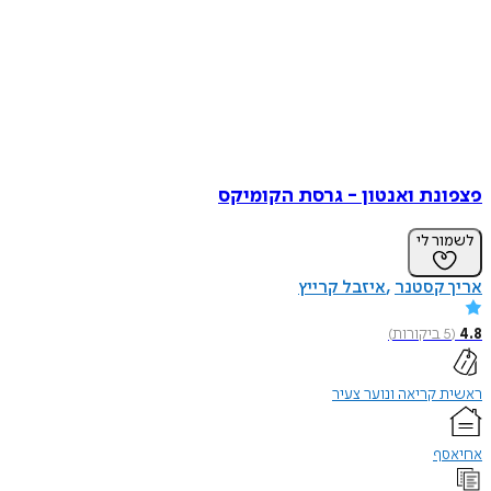
פצפונת ואנטון - גרסת הקומיקס
לשמור לי
אריך קסטנר
איזבל קרייץ
4.8
(
5
ביקורות
)
ראשית קריאה ונוער צעיר
אחיאסף