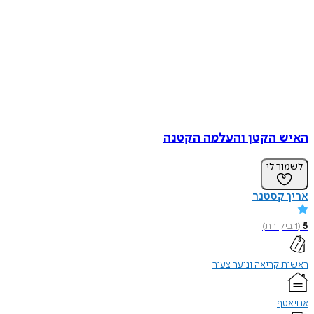
האיש הקטן והעלמה הקטנה
לשמור לי
אריך קסטנר
5
(
1
ביקורת
)
ראשית קריאה ונוער צעיר
אחיאסף