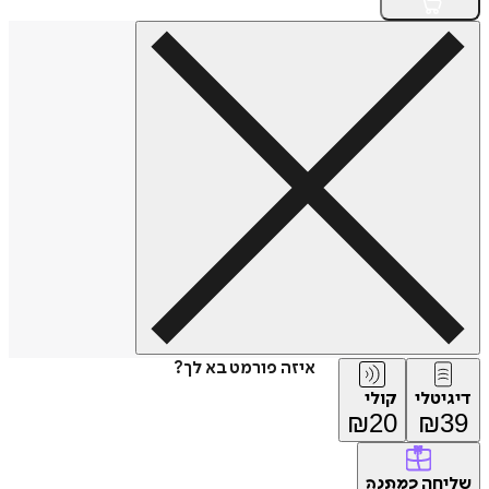
איזה פורמט בא לך?
דיגיטלי
קולי
₪
20
₪
39
שליחה
כמתנה