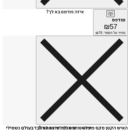
איזה פורמט בא לך?
מודפס
₪
57
מחיר על הספר: ₪
76
איזה פורמט לשלוח כמתנה?
האיש הקטן מקס פיכלשטיינר מגלה שהוא לא לבד בעולם כשמילי