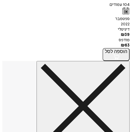
104
עמודים
ספטמבר
2022
דיגיטלי
₪
39
מודפס
₪
63
הוספה
לסל