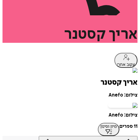
אריך
קסטנר
עקוב אחרי
אריך קסטנר
צילום: Anefo
צילום: Anefo
11 ספרים
מיון וסינון