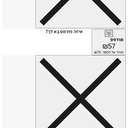
איזה פורמט בא לך?
מודפס
₪
57
מחיר על הספר: ₪
76