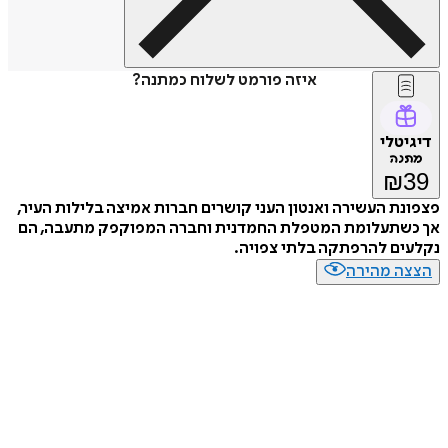
איזה פורמט לשלוח כמתנה?
דיגיטלי
מתנה
₪
39
פצפונת העשירה ואנטון העני קושרים חברות אמיצה בלילות העיר,
אך כשתעלומת המטפלת החמדנית וחברה המפוקפק מתעבה, הם
נקלעים להרפתקה בלתי צפויה.
הצצה מהירה