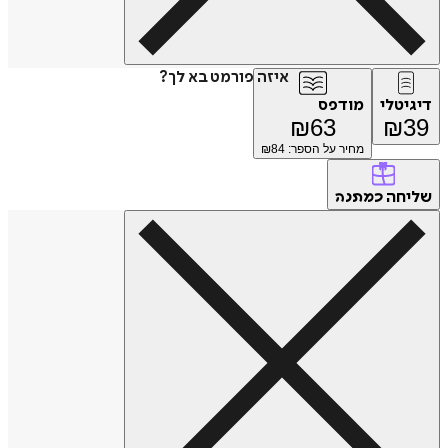
איזה פורמט בא לך?
דיגיטלי
מודפס
₪
63
₪
39
מחיר על הספר: ₪
84
שליחה
כמתנה