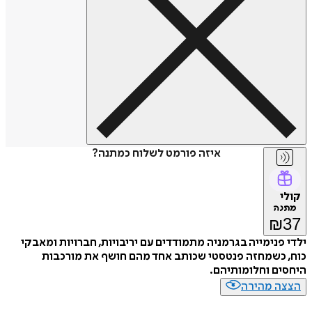
איזה פורמט לשלוח כמתנה?
קולי
מתנה
₪
37
ילדי פנימייה בגרמניה מתמודדים עם יריבויות, חברויות ומאבקי
כוח, כשמחזה פנטסטי שכותב אחד מהם חושף את מורכבות
היחסים וחלומותיהם.
הצצה מהירה