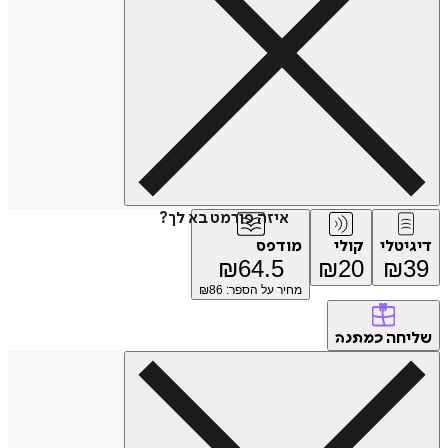
איזה פורמט בא לך?
דיגיטלי
קולי
מודפס
₪
64.5
₪
20
₪
39
מחיר על הספר: ₪
86
שליחה
כמתנה