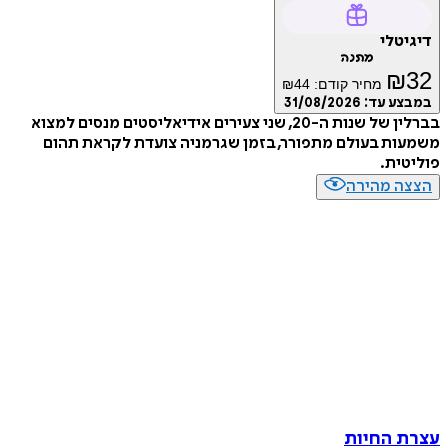
דיגיטלי
מתנה
₪
32
מחיר קודם:
44
₪
במבצע עד:
31/08/2026
בברלין של שנות ה-20, שני צעירים אידיאליסטים מנסים למצוא
משמעות בעולם מתפורר, בזמן שגרמניה צועדת לקראת תהום
פוליטית.
הצצה מהירה
עצרת החיות