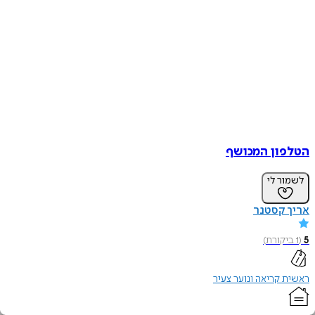
הטלפון המכושף
לשמור לי
אריך קסטנר
5
(
1
ביקורת
)
ראשית קריאה ונוער צעיר