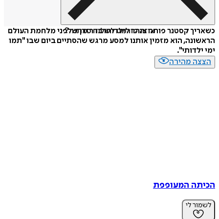
איזה פורמט לשלוח כמתנה?
כשאריך קסטנר פותח צוהר לילדותו בדרזדן שלפני מלחמת העולם
הראשונה, הוא מזמין אותנו למסע מרגש שהסתיים ביום שבו "תמו
ימי ילדותי".
הצצה מהירה
הכיתה המעופפת
לשמור לי