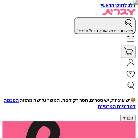
דלג לתוכן הראשי
איזה ספר ירגש אותך היום?
K
Ctrl
יש עוגיות, יש ספרים, חסר רק קפה.
המשך גלישה מהווה
הסכמה
למדיניות הפרטיות
הבנתי