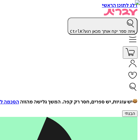
דלג לתוכן הראשי
איזה ספר יקח אותך מכאן רגע?
K
Ctrl
יש עוגיות, יש ספרים, חסר רק קפה.
המשך גלישה מהווה
הסכמה למ
הבנתי