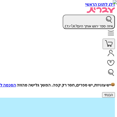
דלג לתוכן הראשי
איזה ספר ירגש אותך היום?
K
Ctrl
יש עוגיות, יש ספרים, חסר רק קפה.
המשך גלישה מהווה
הסכמה למ
הבנתי