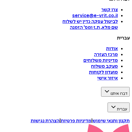
צרו קשר
service@e-vrit.co.il
לביטול עסקה
כדין יש לשלוח
שם מלא, ת.ז ומס
'
הזמנה
עברית
אודות
מרכז העזרה
מדיניות משלוחים
מעקב משלוח
מועדון לקוחות
איזור אישי
דברו איתנו
עברית
תקנון ותנאי שימוש
|
מדיניות פרטיות
|
הצהרת נגישות