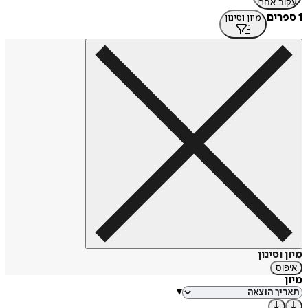
עקוב אחרי
1 ספרים
מיון וסינון
מיון וסינון
איפוס
מיון
▾