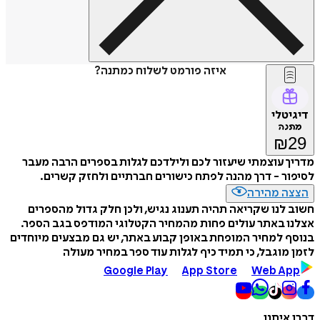
איזה פורמט לשלוח כמתנה?
דיגיטלי
מתנה
₪
29
מדריך עוצמתי שיעזור לכם ולילדכם לגלות בספרים הרבה מעבר
לסיפור - דרך מהנה לפתח כישורים חברתיים ולחזק קשרים.
הצצה מהירה
חשוב לנו שקריאה תהיה תענוג נגיש, ולכן חלק גדול מהספרים
אצלנו באתר עולים פחות מהמחיר הקטלוגי המודפס בגב הספר.
בנוסף למחיר המופחת באופן קבוע באתר, יש גם מבצעים מיוחדים
לזמן מוגבל, כי תמיד כיף לגלות עוד ספר במחיר מעולה
Google Play
App Store
Web App
דברו איתנו