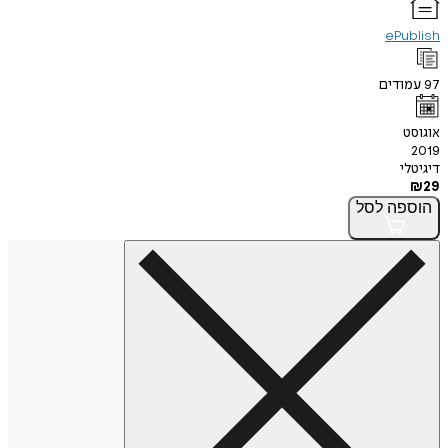
ePublish
97
עמודים
אוגוסט
2019
דיגיטלי
₪
29
הוספה
לסל