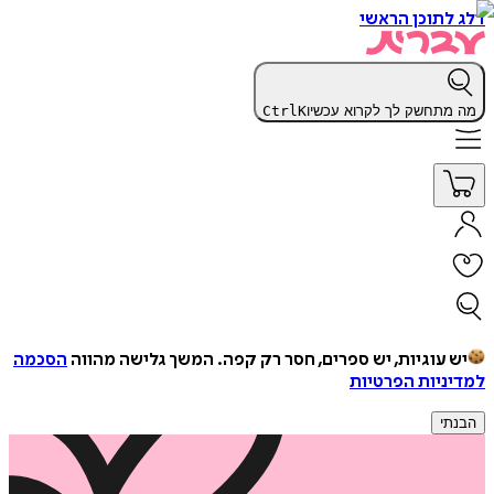
דלג לתוכן הראשי
מה מתחשק לך לקרוא עכשיו
K
Ctrl
יש עוגיות, יש ספרים, חסר רק קפה.
המשך גלישה מהווה
הסכמה
למדיניות הפרטיות
הבנתי