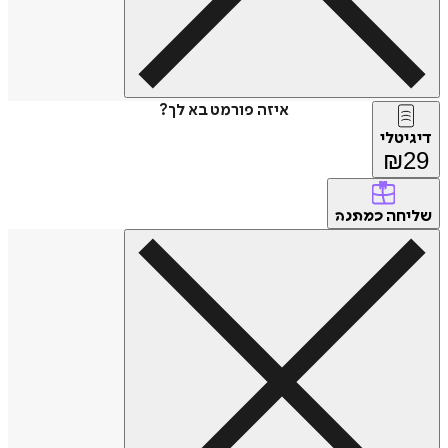
איזה פורמט בא לך?
דיגיטלי
₪
29
שליחה
כמתנה